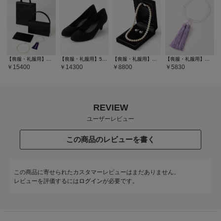
【喪服・礼服用】【WEB限定】サテン切り替えフラップブラックバッグ5点セット(サブバッグ・袱紗・ネックレス・念珠）
【喪服・礼服用】5cmヒールブラックパンプス
【喪服・礼服用】純正国産貝パールネックレスセット
【喪服・礼服用】本水晶×藤雲石 念珠
15400
14300
8800
5830
REVIEW
ユーザーレビュー
この商品のレビューを書く
この商品に寄せられたカスタマーレビューはまだありません。
レビューを評価するには
ログイン
が必要です。