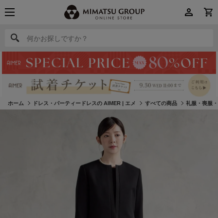
何かお探しですか？
何かお探しですか？
ホーム
ドレス・パーティードレスの AIMER | エメ
すべての商品
礼服・喪服