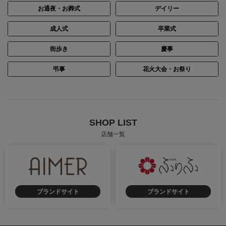
お通夜・お葬式
デイリー
成人式
卒業式
街歩き
慶事
弔事
花火大会・お祭り
SHOP LIST
店舗一覧
ブランドサイト
ブランドサイト