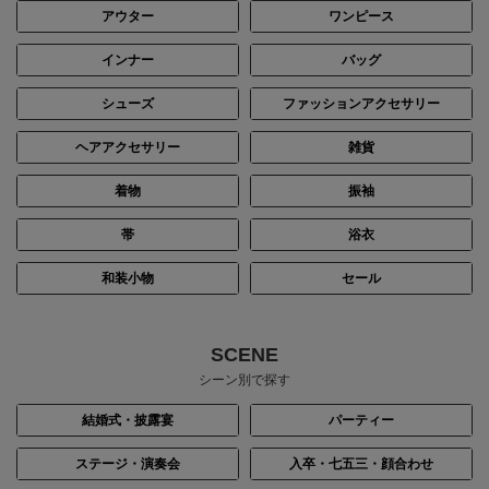
アウター
ワンピース
インナー
バッグ
シューズ
ファッションアクセサリー
ヘアアクセサリー
雑貨
着物
振袖
帯
浴衣
和装小物
セール
SCENE
シーン別で探す
結婚式・披露宴
パーティー
ステージ・演奏会
入卒・七五三・顔合わせ