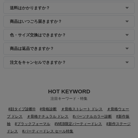
送料はかかりますか？
商品はいつごろ届きますか？
色・サイズ交換はできますか？
商品は返品できますか？
注文をキャンセルできますか？
HOT KEYWORD
注目キーワード・特集
#顔タイプ診断®
#骨格診断
＃骨格ストレート ドレス
＃骨格ウェー
ブ ドレス
＃骨格ナチュラル ドレス
#パーソナルカラー診断
#新作振
袖
#ブラックフォーマル
#WEB限定パーティードレス
#新作ステージ
ドレス
#パーティードレス セール特集