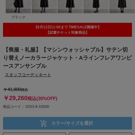
ブラック
【8月12日11:00まで TIMESALE開催中】
【試着チケット対象商品】
【喪服・礼服】【マシンウォッシャブル】サテン切
り替えノーカラージャケット・Aラインフレアワンピ
ースアンサンブル
スタッフコーディネート
￥41,800
税込
￥29,260
税込
(30%OFF)
商品コード
0333-9-33500
カラー/サイズを選択