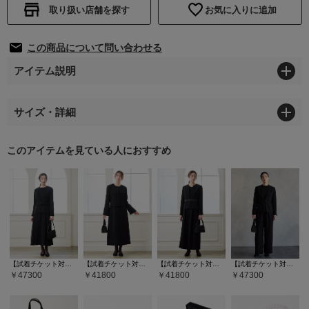
取り扱い店舗を探す
お気に入りに追加
この商品について問い合わせる
アイテム説明
サイズ・詳細
このアイテムを見ている人におすすめ
【試着チケット対象商品】【喪服・礼服】【WEB限定】ベルト付きブラックフォーマルアンサンブル（ノーカラージャケット・ロング丈フレアワンピース）
【試着チケット対象商品】【WEB限定】【洗える・マシンウォッシャブル】セミフレアスリーブノーカラージャケット・前開きセミロングワンピースアンサンブル
【試着チケット対象商品】【喪服・礼服】【WEB限定】【洗える・マシンウォッシャブル】ブラックフォーマルアンサンブル3点セット(ウエスト切り替えノーカラージャケット・前開きファスナーブラウス・ワイドパンツ)
【試着チケット対象商品】【喪服・礼服】【WEB限定】【マシンウォッシャブル】パンツタイプ3点セットブラックアンサンブル（ノーカラージャケット・スタンドネックブラウス・タック入りワイドパンツ）
47300
41800
41800
47300