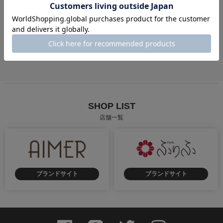
成人式
卒業式
街歩き
慶事
弔事
花火大会・お祭り
SHOP LIST
店舗一覧
ブランドサイト
ブランドサイト