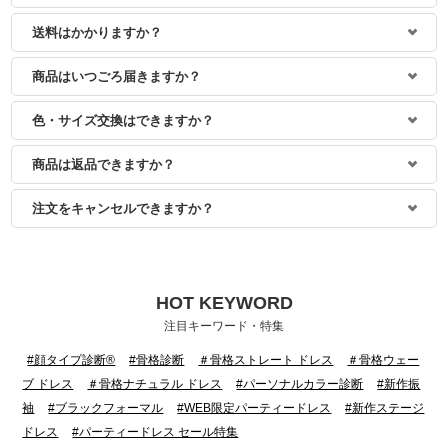
送料はかかりますか？
商品はいつごろ届きますか？
色・サイズ交換はできますか？
商品は返品できますか？
注文をキャンセルできますか？
HOT KEYWORD
注目キーワード・特集
#顔タイプ診断®
#骨格診断
＃骨格ストレート ドレス
＃骨格ウェー
ブ ドレス
＃骨格ナチュラル ドレス
#パーソナルカラー診断
#新作振
袖
#ブラックフォーマル
#WEB限定パーティードレス
#新作ステージ
ドレス
#パーティードレス セール特集