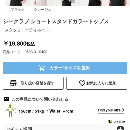
ブラック
グレージュ
シークラブ ショートスタンドカラートップス
スタッフコーディネート
￥19,800
税込
商品コード
0603-3-10400
カラー/サイズを選択
取り扱い店舗を探す
お気に入りに追加
この商品について問い合わせる
Find your size
158cm / 51kg
Waist +7cm
アイテム説明