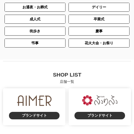
お通夜・お葬式
デイリー
成人式
卒業式
街歩き
慶事
弔事
花火大会・お祭り
SHOP LIST
店舗一覧
ブランドサイト
ブランドサイト