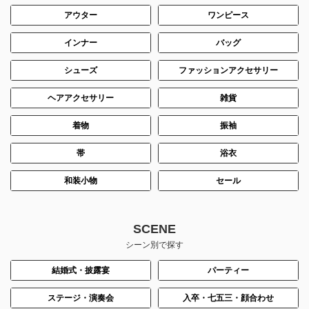
アウター
ワンピース
インナー
バッグ
シューズ
ファッションアクセサリー
ヘアアクセサリー
雑貨
着物
振袖
帯
浴衣
和装小物
セール
SCENE
シーン別で探す
結婚式・披露宴
パーティー
ステージ・演奏会
入卒・七五三・顔合わせ