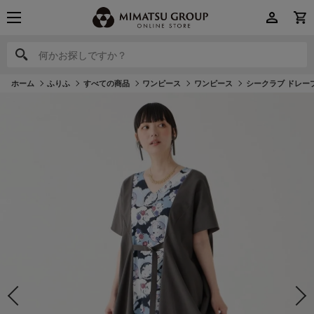
何かお探しですか？
何かお探しですか？
ホーム
ふりふ
すべての商品
ワンピース
ワンピース
シークラブ ドレー