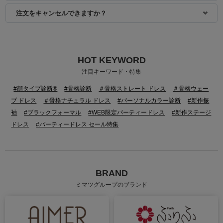
注文をキャンセルできますか？
HOT KEYWORD
注目キーワード・特集
#顔タイプ診断®
#骨格診断
＃骨格ストレート ドレス
＃骨格ウェー
ブ ドレス
＃骨格ナチュラル ドレス
#パーソナルカラー診断
#新作振
袖
#ブラックフォーマル
#WEB限定パーティードレス
#新作ステージ
ドレス
#パーティードレス セール特集
BRAND
ミマツグループのブランド