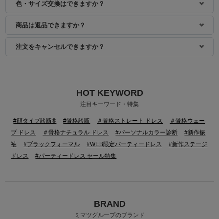
色・サイズ交換はできますか？
商品は返品できますか？
注文をキャンセルできますか？
HOT KEYWORD
注目キーワード・特集
#顔タイプ診断®
#骨格診断
＃骨格ストレート ドレス
＃骨格ウェー
ブ ドレス
＃骨格ナチュラル ドレス
#パーソナルカラー診断
#新作振
袖
#ブラックフォーマル
#WEB限定パーティードレス
#新作ステージ
ドレス
#パーティードレス セール特集
BRAND
ミマツグループのブランド