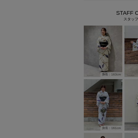
STAFF 
スタッ
身長：163cm
身長：161cm