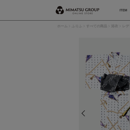
ITEM
ホーム
ふりふ
すべての商品
浴衣
レデ