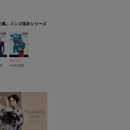
の風」メンズ浴衣シリーズ
レオーネ・アバッキオ
グイード・ミスタ
00
24,200