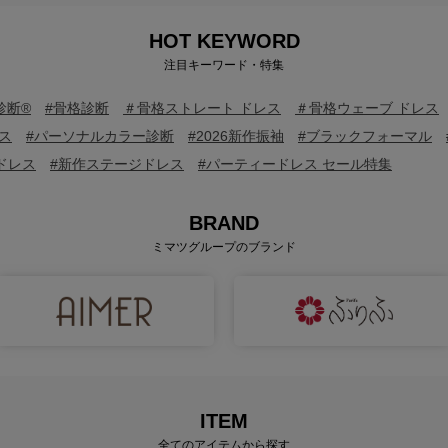
HOT KEYWORD
注目キーワード・特集
診断®
#骨格診断
＃骨格ストレート ドレス
＃骨格ウェーブ ドレス
ス
#パーソナルカラー診断
#2026新作振袖
#ブラックフォーマル
ドレス
#新作ステージドレス
#パーティードレス セール特集
BRAND
ミマツグループのブランド
ITEM
全てのアイテムから探す