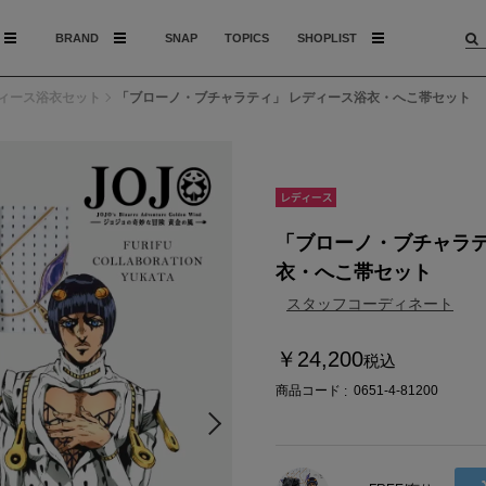
BRAND
SNAP
TOPICS
SHOPLIST
ィース浴衣セット
「ブローノ・ブチャラティ」 レディース浴衣・へこ帯セット
モデル：172c
「ブローノ・ブチャラテ
衣・へこ帯セット
スタッフコーディネート
￥24,200
税込
商品コード
0651-4-81200