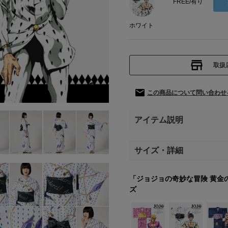
FREE/有り
ホワイト
取扱
この商品について問い合わせ
アイテム説明
サイズ・詳細
「ジョジョの奇妙な冒険 黄金
ズ