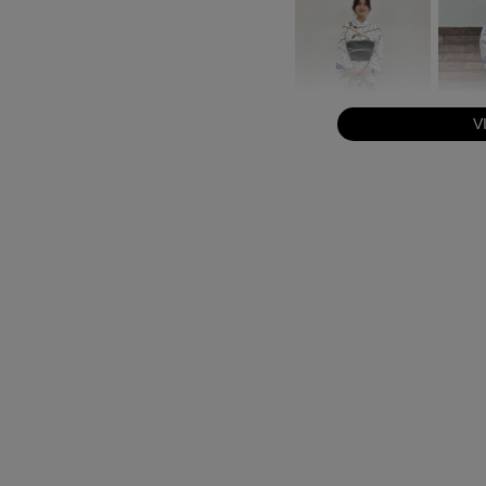
V
身長：154cm
身長：165cm