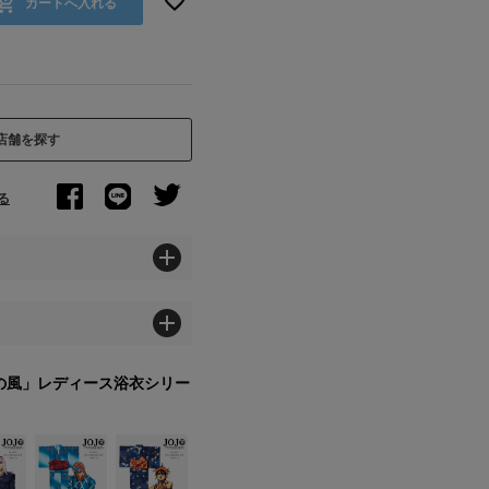
カートへ入れる
店舗を探す
る
の風」レディース浴衣シリー