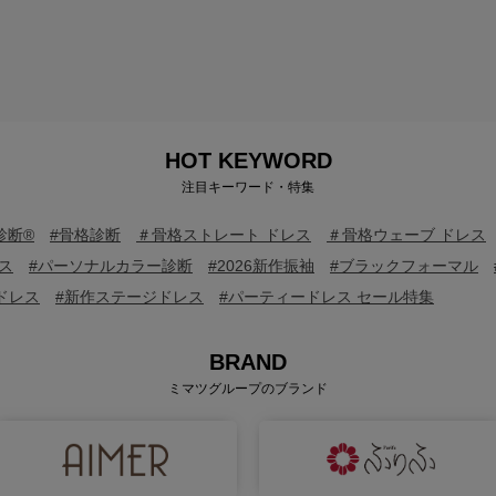
HOT KEYWORD
注目キーワード・特集
診断®
#骨格診断
＃骨格ストレート ドレス
＃骨格ウェーブ ドレス
ス
#パーソナルカラー診断
#2026新作振袖
#ブラックフォーマル
ドレス
#新作ステージドレス
#パーティードレス セール特集
BRAND
ミマツグループのブランド