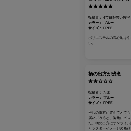
投稿者：
4て縁起悪い数字
カラー：
ブルー
サイズ：
FREE
ポリエステルの着心地はや
い。
柄の出方が残念
投稿者：
たま
カラー：
ブルー
サイズ：
FREE
推しの浴衣が買えてとても
届いてみると、胸元にピス
た。柄の出方はオンライン
ャラクターイメージの商品