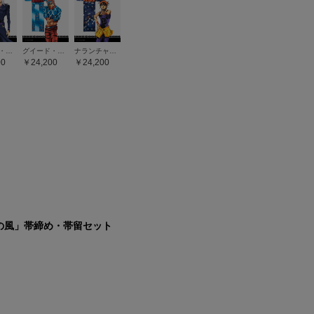
レオーネ・アバッキオ
グイード・ミスタ
ナランチャ・ギルガ
00
24,200
24,200
の風」帯締め・帯留セット