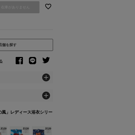
在庫がありません
店舗を探す
る
の風」レディース浴衣シリー