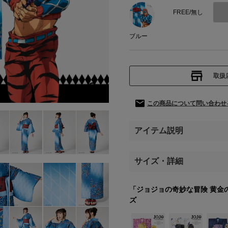
FREE/無し
ブルー
取扱
この商品について問い合わせ
アイテム説明
サイズ・詳細
「ジョジョの奇妙な冒険 黄金
ズ