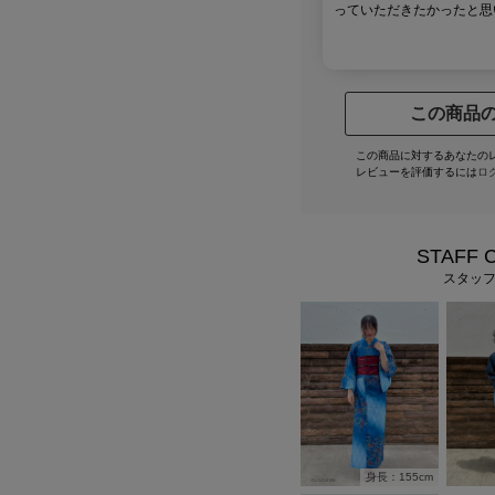
っていただきたかったと思
この商品
この商品に対するあなたの
レビューを評価するには
ロ
STAFF 
スタッ
身長：155cm