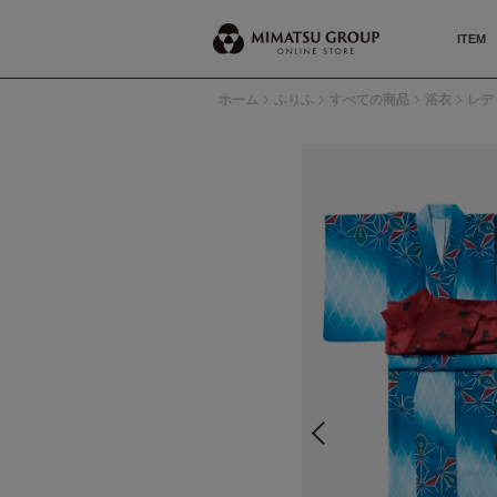
ITEM
ホーム
ふりふ
すべての商品
浴衣
レデ