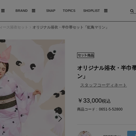
BRAND
SNAP
TOPICS
SHOPLIST
ィース浴衣セット
オリジナル浴衣・半巾帯セット「虹鳥マリン」
モデル：166c
オリジナル浴衣・半巾
ン」
スタッフコーディネート
￥33,000
税込
商品コード
0651-5-52800