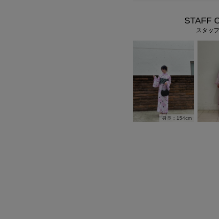
STAFF 
スタッ
身長：154cm