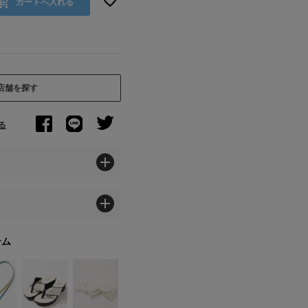
カートへ入れる
店舗を探す
る
テム