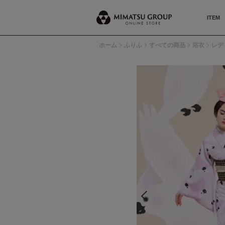
ITEM
ホーム
ふりふ
すべての商品
浴衣
レデ