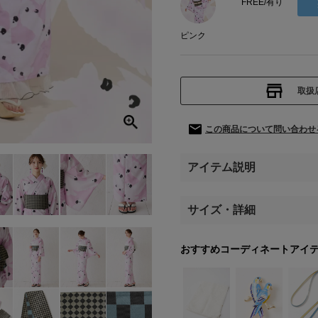
FREE/有り
ピンク
取扱
この商品について問い合わせ
アイテム説明
サイズ・詳細
おすすめコーディネートアイ