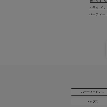
#顔タイプ
ュラル ドレ
パーティー
パーティードレス
トップス