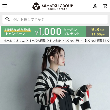
何かお探しですか？
何かお探しですか？
ホーム
ふりふ
すべての商品
レンタル
レンタル袴
【レンタル商品】レンタ