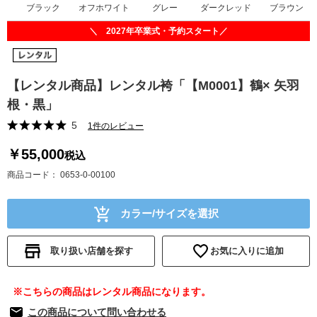
ブラック
オフホワイト
グレー
ダークレッド
ブラウン
＼ 2027年卒業式・予約スタート／
【レンタル商品】レンタル袴「【M0001】鶴× 矢羽
根・黒」
5
1件のレビュー
￥55,000
税込
商品コード
0653-0-00100
カラー/サイズを選択
取り扱い店舗を探す
お気に入りに追加
※こちらの商品はレンタル商品になります。
この商品について問い合わせる