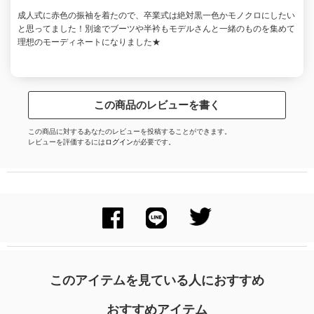
成人式に赤色の振袖を着たので、卒業式は絶対黒一色かモノクロにしたい
と思ってました！別途でブーツや半衿もモデルさんと一緒のものを集めて
理想のモーディネートになりました★
この商品のレビューを書く
この商品に対するあなたのレビューを投稿することができます。
レビューを評価するには
ログイン
が必要です。
このアイテムを見ている人におすすめ
おすすめアイテム