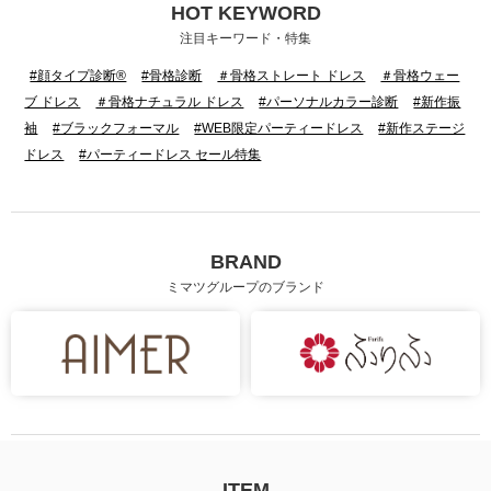
HOT KEYWORD
注目キーワード・特集
#顔タイプ診断®
#骨格診断
＃骨格ストレート ドレス
＃骨格ウェー
ブ ドレス
＃骨格ナチュラル ドレス
#パーソナルカラー診断
#新作振
袖
#ブラックフォーマル
#WEB限定パーティードレス
#新作ステージ
ドレス
#パーティードレス セール特集
BRAND
ミマツグループのブランド
ITEM