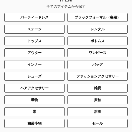
全てのアイテムから探す
パーティードレス
ブラックフォーマル（喪服）
ステージ
レンタル
トップス
ボトムス
アウター
ワンピース
インナー
バッグ
シューズ
ファッションアクセサリー
ヘアアクセサリー
雑貨
着物
振袖
帯
浴衣
和装小物
セール