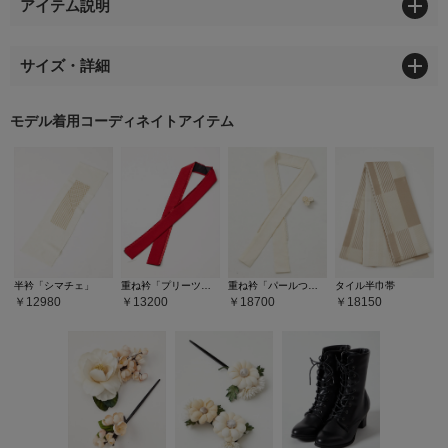
アイテム説明
サイズ・詳細
モデル着用コーディネイトアイテム
半衿「シマチェ」
重ね衿「プリーツカサネ」
重ね衿「パールつまみ」
タイル半巾帯
12980
13200
18700
18150