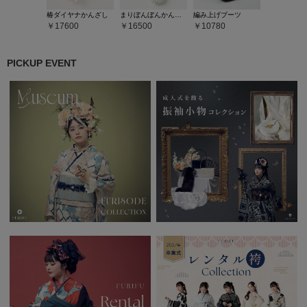
椿ダイヤナかんざし
まりぼんぼんかんざし
編み上げブーツ
17600
16500
10780
PICKUP EVENT