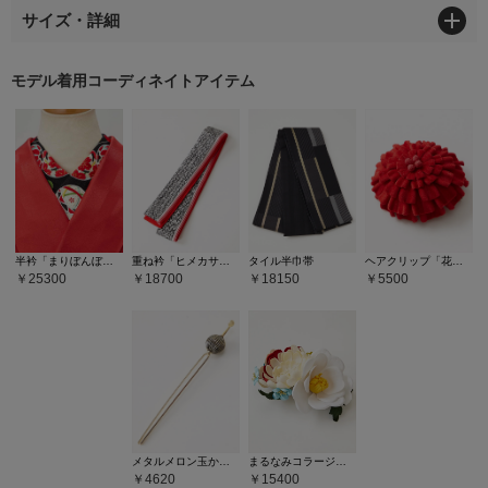
サイズ・詳細
モデル着用コーディネイトアイテム
半衿「まりぼんぼん」
重ね衿「ヒメカサネ」
タイル半巾帯
ヘアクリップ「花モナカ」
25300
18700
18150
5500
メタルメロン玉かんざし
まるなみコラージュかんざし
4620
15400