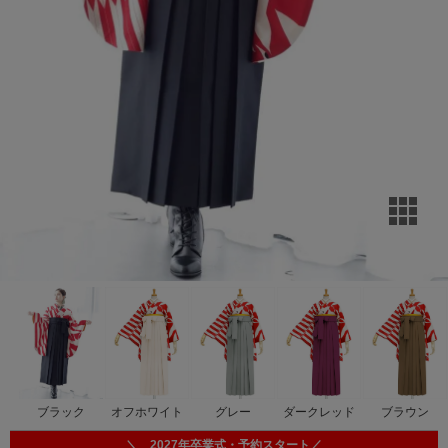
ブラック
オフホワイト
グレー
ダークレッド
ブラウン
＼ 2027年卒業式・予約スタート／