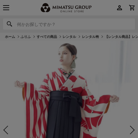
何かお探しですか？
何かお探しですか？
ホーム
ふりふ
すべての商品
レンタル
レンタル袴
【レンタル商品】レンタ