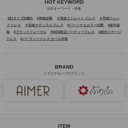
HOT KEYWORD
注目キーワード・特集
#顔タイプ診断®
#骨格診断
＃骨格ストレート ドレス
＃骨格ウェー
ブ ドレス
＃骨格ナチュラル ドレス
#パーソナルカラー診断
#新作振
袖
#ブラックフォーマル
#WEB限定パーティードレス
#新作ステージ
ドレス
#パーティードレス セール特集
BRAND
ミマツグループのブランド
ITEM