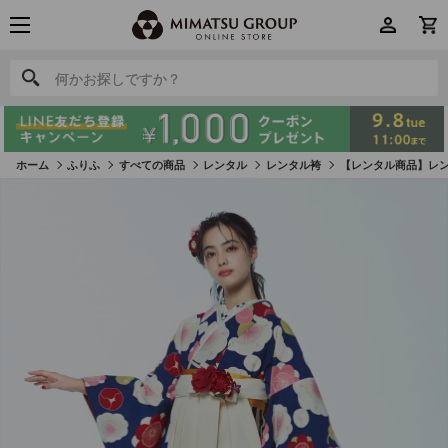
何かお探しですか？
何かお探しですか？
ホーム
ふりふ
すべての商品
レンタル
レンタル袴
【レンタル商品】レン