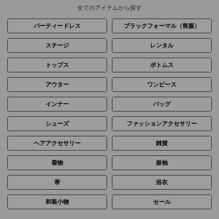
全てのアイテムから探す
パーティードレス
ブラックフォーマル（喪服）
ステージ
レンタル
トップス
ボトムス
アウター
ワンピース
インナー
バッグ
シューズ
ファッションアクセサリー
ヘアアクセサリー
雑貨
着物
振袖
帯
浴衣
和装小物
セール