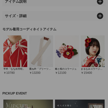
アイテム説明
サイズ・詳細
モデル着用コーディネイトアイテム
半衿「ななめ市松」
重ね衿「プリーツカサネ」
椿と桜のコラージュ
まるなみコラージュかんざし
10780
13200
12100
15400
PICKUP EVENT