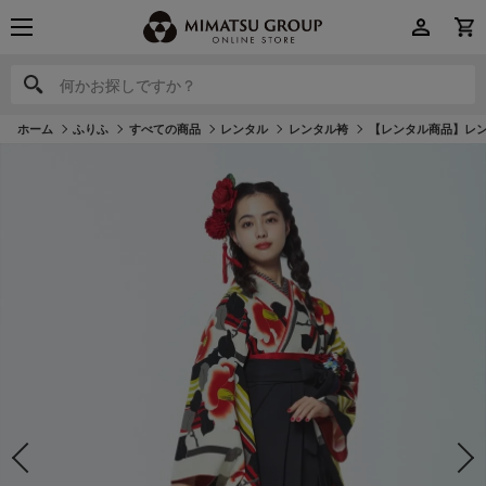
何かお探しですか？
何かお探しですか？
ホーム
ふりふ
すべての商品
レンタル
レンタル袴
【レンタル商品】レン