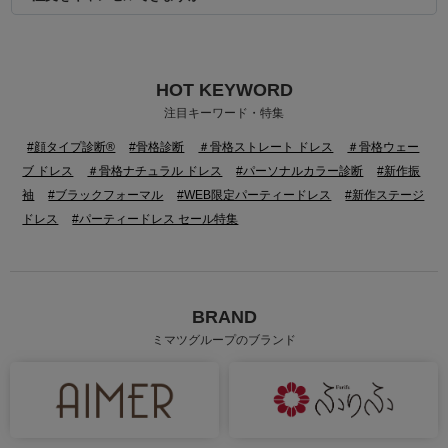
HOT KEYWORD
注目キーワード・特集
#顔タイプ診断®
#骨格診断
＃骨格ストレート ドレス
＃骨格ウェー
ブ ドレス
＃骨格ナチュラル ドレス
#パーソナルカラー診断
#新作振
袖
#ブラックフォーマル
#WEB限定パーティードレス
#新作ステージ
ドレス
#パーティードレス セール特集
BRAND
ミマツグループのブランド