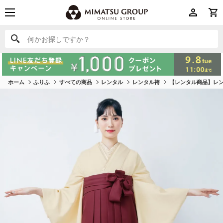
何かお探しですか？
何かお探しですか？
ホーム
ふりふ
すべての商品
レンタル
レンタル袴
【レンタル商品】レン