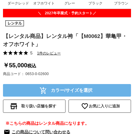
ダークレッド
オフホワイト
グレー
ブラック
ブラウン
＼ 2027年卒業式・予約スタート／
【レンタル商品】レンタル袴「【M0062】華亀甲・
オフホワイト」
5
1件のレビュー
￥55,000
税込
商品コード
0653-0-02600
カラー/サイズを選択
取り扱い店舗を探す
お気に入りに追加
※こちらの商品はレンタル商品になります。
この商品について問い合わせる