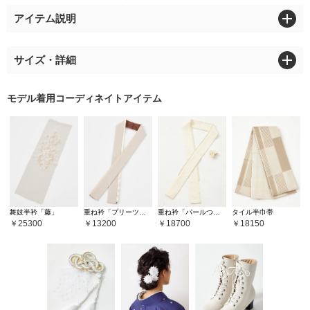
アイテム説明
サイズ・詳細
モデル着用コーディネイトアイテム
舞妓半衿「藤」
重ね衿「プリーツカサネ」
重ね衿「パールつまみ」
タイル半巾帯
25300
13200
18700
18150