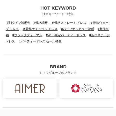
HOT KEYWORD
注目キーワード・特集
#顔タイプ診断®
#骨格診断
＃骨格ストレート ドレス
＃骨格ウェー
ブ ドレス
＃骨格ナチュラル ドレス
#パーソナルカラー診断
#新作振
袖
#ブラックフォーマル
#WEB限定パーティードレス
#新作ステージ
ドレス
#パーティードレス セール特集
BRAND
ミマツグループのブランド