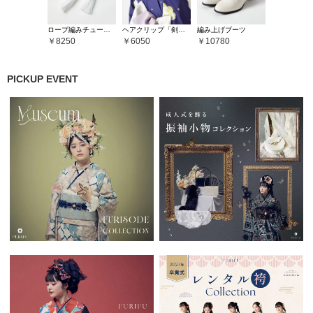
ロープ編みチュールヘアクリップ
ヘアクリップ「剣菊つまみ」
編み上げブーツ
8250
6050
10780
PICKUP EVENT