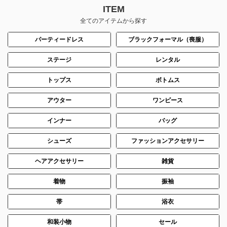
ITEM
全てのアイテムから探す
パーティードレス
ブラックフォーマル（喪服）
ステージ
レンタル
トップス
ボトムス
アウター
ワンピース
インナー
バッグ
シューズ
ファッションアクセサリー
ヘアアクセサリー
雑貨
着物
振袖
帯
浴衣
和装小物
セール