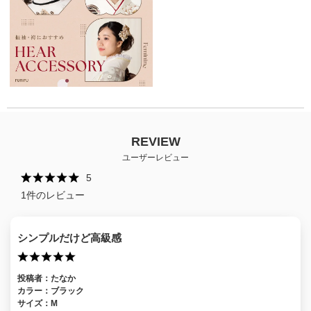
REVIEW
ユーザーレビュー
5
1
件のレビュー
シンプルだけど高級感
投稿者：
たなか
カラー：
ブラック
サイズ：
M