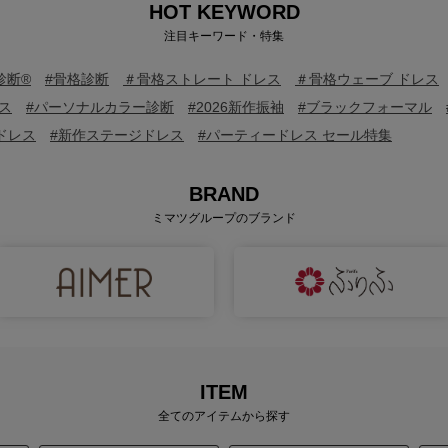
HOT KEYWORD
注目キーワード・特集
診断®
#骨格診断
＃骨格ストレート ドレス
＃骨格ウェーブ ドレス
ス
#パーソナルカラー診断
#2026新作振袖
#ブラックフォーマル
ドレス
#新作ステージドレス
#パーティードレス セール特集
BRAND
ミマツグループのブランド
ITEM
全てのアイテムから探す