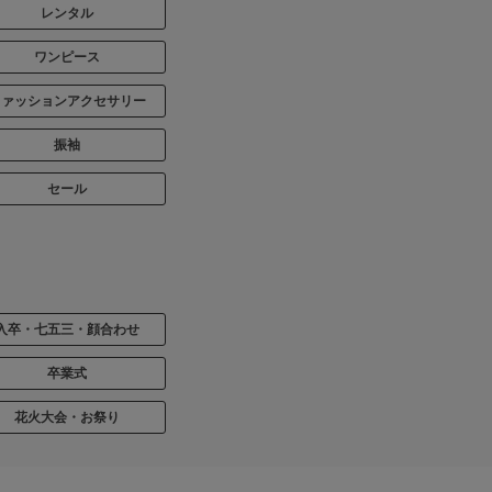
レンタル
ワンピース
ファッションアクセサリー
振袖
セール
入卒・七五三・顔合わせ
卒業式
花火大会・お祭り