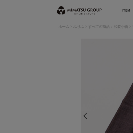
ITEM
ホーム
ふりふ
すべての商品
和装小物