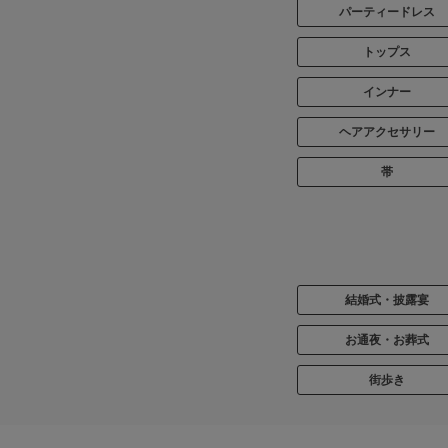
パーティードレス
トップス
インナー
ヘアアクセサリー
帯
結婚式・披露宴
お通夜・お葬式
街歩き