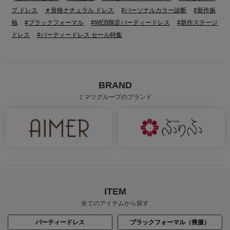
ブ ドレス
＃骨格ナチュラル ドレス
#パーソナルカラー診断
#新作振
袖
#ブラックフォーマル
#WEB限定パーティードレス
#新作ステージ
ドレス
#パーティードレス セール特集
BRAND
ミマツグループのブランド
身長：155cm
身長：164cm
ITEM
全てのアイテムから探す
パーティードレス
ブラックフォーマル（喪服）