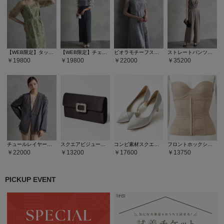
【WEB限定】タックスリーブリーフレースタイトドレス
【WEB限定】チェックスパンコールフリルスリーブブラウス×サテンキャミソールタイトワンピース 2点セットドレス
ビオラモチーフスパンコール刺繍バックシャンドレス
ストレートパンツオールインワン
19800
19800
22000
35200
チュールレイヤードジャケット
スクエアビジューパーツサテンバッグ
コンビ素材スクエアヒールパンプス
フロントホックシェイパー
22000
13200
17600
13750
PICKUP EVENT