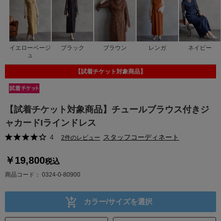
イエローベージ
ブラック
ブラウン
レンガ
ネイビー
ュ
【試着チケット対象商品】
【試着チケット対象商品】チュールブラウス付きジ
ャカードIラインドレス
4
スタッフコーディネート
2件のレビュー
￥19,800
税込
商品コード
0324-0-80900
カラー/サイズを選択