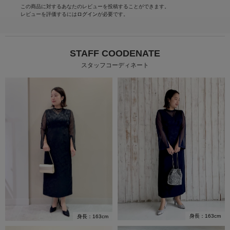
この商品に対するあなたのレビューを投稿することができます。
レビューを評価するには
ログイン
が必要です。
STAFF COODENATE
スタッフコーディネート
身長：163cm
身長：163cm