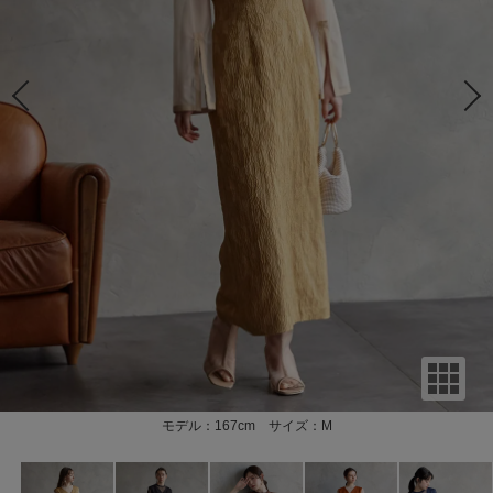
モデル：167cm サイズ：M