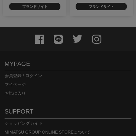
ブランドサイト
ブランドサイト
身長：164cm
身長：169cm
MYPAGE
会員登録 / ログイン
マイページ
お気に入り
身長：155cm
身長：155cm
SUPPORT
ショッピングガイド
MIMATSU GROUP ONLINE STOREについて