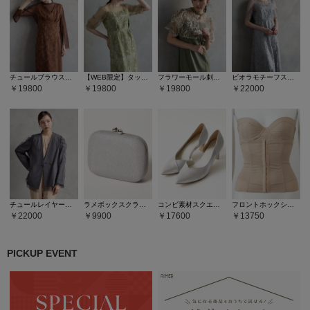
チュールブラウス付きジャカードIラインドレス
【WEB限定】タックスリーブリーフレースタイトドレス
フラワーモール刺繍キーネックブラウス×Iラインキャミソールドレス2点セット
ビオラモチーフスパンコール刺繍バックシャンドレス
19800
19800
19800
22000
チュールレイヤードジャケット
ラメボックスクラッチバッグ
コンビ素材スクエアヒールパンプス
フロントホックシェイパー
22000
9900
17600
13750
PICKUP EVENT