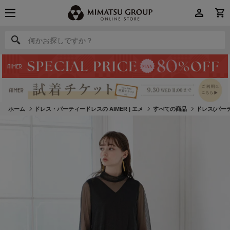
何かお探しですか？
何かお探しですか？
ホーム
ドレス・パーティードレスの AIMER | エメ
すべての商品
ドレス(パー