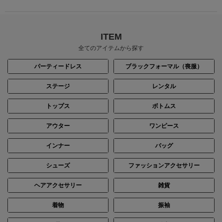
ITEM
全てのアイテムから探す
パーティードレス
ブラックフォーマル（喪服）
ステージ
レンタル
トップス
ボトムス
身長：162cm
身長：160cm
アウター
ワンピース
インナー
バッグ
シューズ
ファッションアクセサリー
ヘアアクセサリー
雑貨
着物
振袖