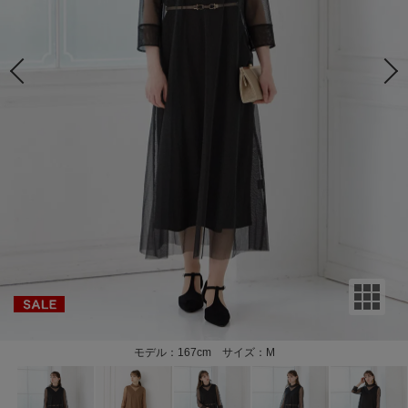
モデル：167cm サイズ：M