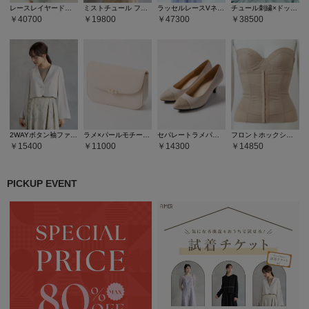
レースレイヤードスリーブラッフルスカートドレス
ミストチュール フラワーモチーフラメ刺繍パイピングデザインドレス
ラッセルレースVネックパイピングフレアドレス
チュール刺繍×ドットチュールプチハイネックフィット＆フレアドレス
40700
19800
47300
38500
2WAYボタン袖ファスナーフレアスリーブノーカラージャケット
ラメ×パールモチーフフラップバッグ
セパレートラメパンプス
フロントホックシェイパー
15400
11000
14300
14850
PICKUP EVENT