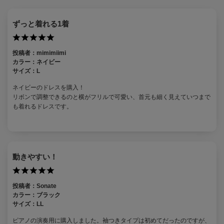
ずっと着れる1着
投稿者：
mimimiimi
カラー：
ネイビー
サイズ：
L
ネイビーのドレスを購入！
リボンで調整できるのと横がフリルで可愛い、首元も細く見えていつまで
も着れるドレスです。
動きやすい！
投稿者：
Sonate
カラー：
ブラック
サイズ：
LL
ピアノの演奏用に購入しました。袖つきタイプは初めてだったのですが、