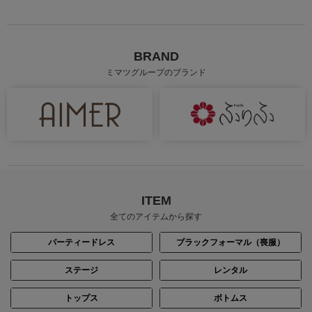
BRAND
ミマツグループのブランド
身長：154cm
身長：163cm
ITEM
全てのアイテムから探す
パーティードレス
ブラックフォーマル（喪服）
ステージ
レンタル
トップス
ボトムス
身長：171cm
身長：157cm