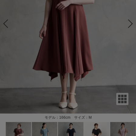
モデル：166cm サイズ：M