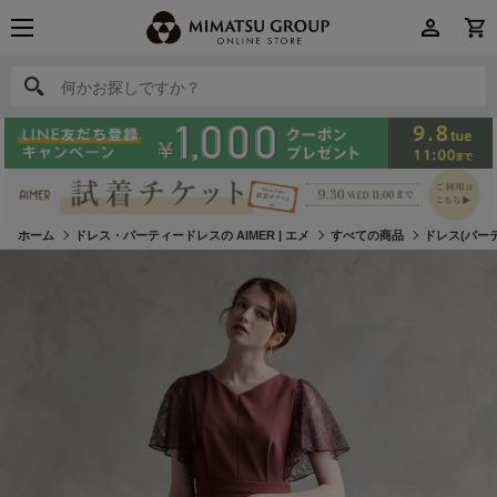
何かお探しですか？
何かお探しですか？
ホーム
ドレス・パーティードレスの AIMER | エメ
すべての商品
ドレス(パー