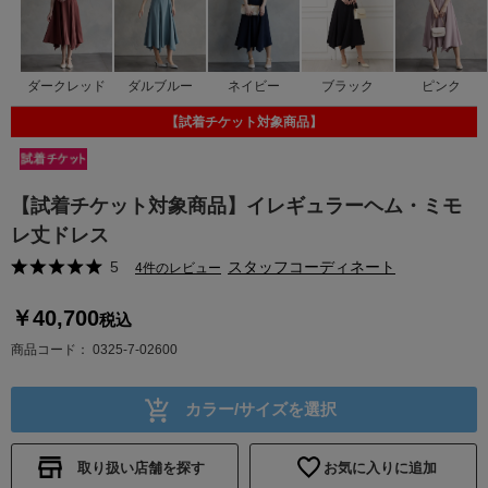
ダークレッド
ダルブルー
ネイビー
ブラック
ピンク
【試着チケット対象商品】
【試着チケット対象商品】イレギュラーヘム・ミモ
レ丈ドレス
5
スタッフコーディネート
4件のレビュー
￥40,700
税込
商品コード
0325-7-02600
カラー/サイズを選択
取り扱い店舗を探す
お気に入りに追加