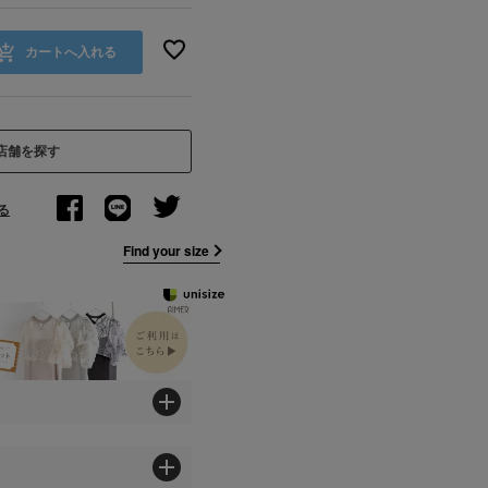
カートへ入れる
店舗を探す
る
Find your size