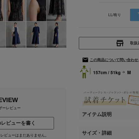
LL/有り
取扱
この商品について問い合わせ
157cm / 51kg
M
EVIEW
ザーレビュー
アイテム説明
のレビューを書く
サイズ・詳細
たレビューはまだありません。