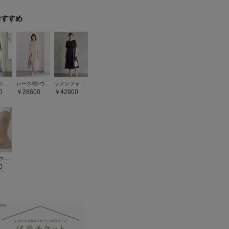
おすすめ
シフォンケープ付きシャンタンセミロングドレス
レース袖×ウエストタックフィット＆フレアワンピース
ラメシフォンスリーブ×シャンタンオパールフィット＆フレアドレス
0
28600
42900
フロントホックシェイパー
0