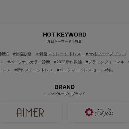
HOT KEYWORD
注目キーワード・特集
診断®
#骨格診断
＃骨格ストレート ドレス
＃骨格ウェーブ ドレス
ス
#パーソナルカラー診断
#2026新作振袖
#ブラックフォーマル
ドレス
#新作ステージドレス
#パーティードレス セール特集
BRAND
ミマツグループのブランド