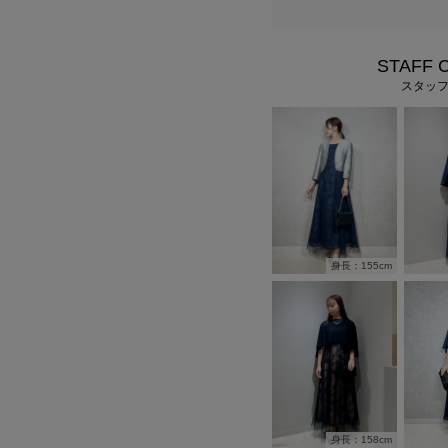
STAFF 
スタッ
身長：155cm
身長：158cm