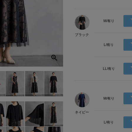
M/有り
ブラック
L/有り
LL/有り
M/有り
ネイビー
L/有り