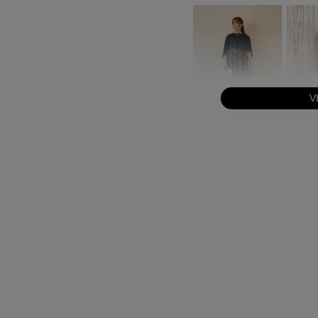
V
身長：164cm
身長：156cm