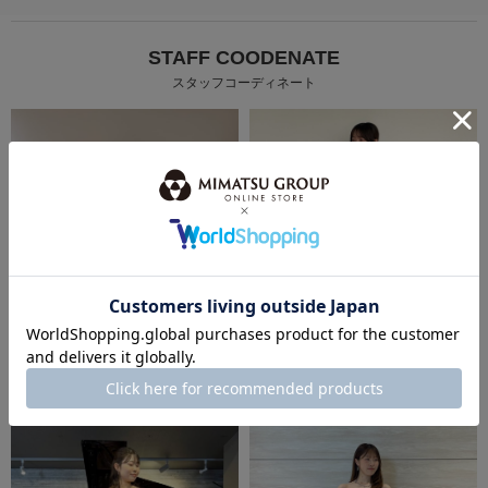
STAFF COODENATE
スタッフコーディネート
身長：158cm
身長：160cm