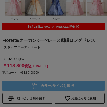
ピンク
ベージュ
ブルー
【8月21日11:00まで TIMESALE 開催中】
Florette/オーガンジー×レース刺繍ロングドレス
スタッフコーディネート
￥132,000
税込
￥118,800
税込
(10%OFF)
商品コード
0312-7-08900
カラー/サイズを選択
取り扱い店舗を探す
お気に入りに追加