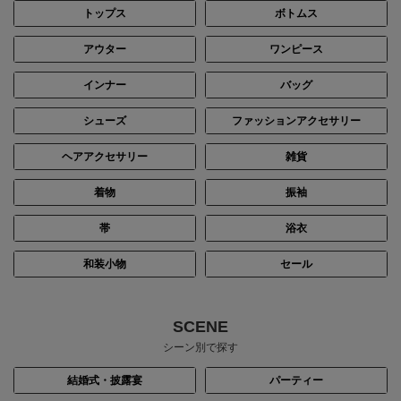
トップス
ボトムス
アウター
ワンピース
インナー
バッグ
シューズ
ファッションアクセサリー
ヘアアクセサリー
雑貨
着物
振袖
帯
浴衣
和装小物
セール
SCENE
シーン別で探す
結婚式・披露宴
パーティー