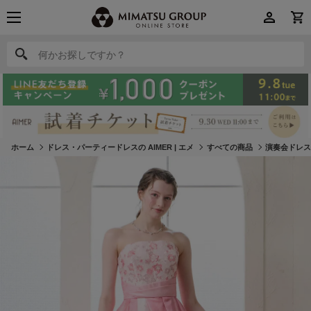
何かお探しですか？
何かお探しですか？
ホーム
ドレス・パーティードレスの AIMER | エメ
すべての商品
演奏会ドレ