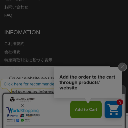
お問い合わせ
FAQ
INFOMATION
ご利用規約
会社概要
特定商取引法に基づく表示
プライバシーポリシー
On our website we use some cookies. These
are necessary for our site to work properly
and to give us information about how our site
is used.
Copyright© MIMATSU.CO.,LTD. ALL RIGHTS RESERVED.
Deny
Accept
カラー/サイズを選択