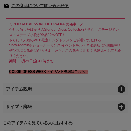
この商品について問い合わせる
＼COLOR DRESS WEEK 10％OFF 開催中！／
今月入荷したばかりのSlender Dress Collectionを含む、ステージドレ
ス・ステージ小物が全品10％OFF！
さらに！人気のWEB限定ロングドレスをご試着いただける、
Showrooming(ショールーミング)イベントをルミネ池袋店にて開催中！
ぜひ気になる商品がありましたら、この機会にルミネ池袋店へお立ち寄
りください。
期間：8月21日(金)11時まで
COLOR DRESS WEEK・イベント詳細はこちら⇒
アイテム説明
サイズ・詳細
このアイテムを見ている人におすすめ