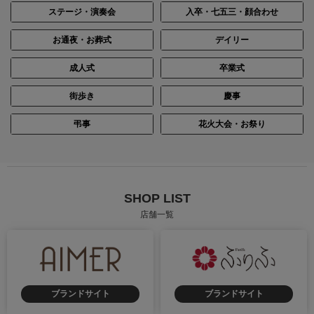
ステージ・演奏会
入卒・七五三・顔合わせ
お通夜・お葬式
デイリー
成人式
卒業式
街歩き
慶事
弔事
花火大会・お祭り
SHOP LIST
店舗一覧
ブランドサイト
ブランドサイト