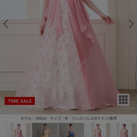
モデル：166cm サイズ：M ドレスパニエ(Aライン)着用