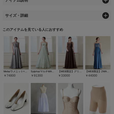
アイテム説明
サイズ・詳細
このアイテムを見ている人におすすめ
Melia/ラメニット×チュール・プチハイネックロングドレス
Sylphia/マルチWAYチュール×箔加工ロングドレス
【WEB限定】グリッターレースロングドレス
【WEB限定】2WAYラメニット×サテンスレンダードレス
74800
91300
33000
44000