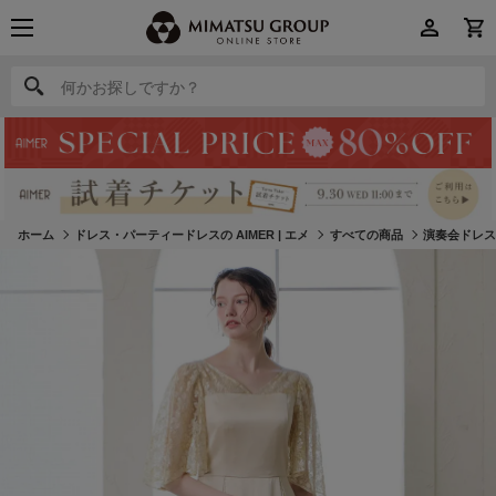
何かお探しですか？
何かお探しですか？
ホーム
ドレス・パーティードレスの AIMER | エメ
すべての商品
演奏会ドレ