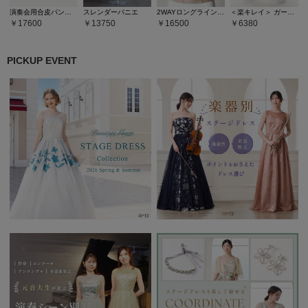
演奏会用合皮パンプス
スレンダーパニエ
2WAYロングラインシェイパー
＜楽キレイ＞ ガードル
17600
13750
16500
6380
PICKUP EVENT