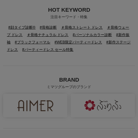
HOT KEYWORD
注目キーワード・特集
#顔タイプ診断®
#骨格診断
＃骨格ストレート ドレス
＃骨格ウェー
ブ ドレス
＃骨格ナチュラル ドレス
#パーソナルカラー診断
#新作振
袖
#ブラックフォーマル
#WEB限定パーティードレス
#新作ステージ
ドレス
#パーティードレス セール特集
BRAND
ミマツグループのブランド