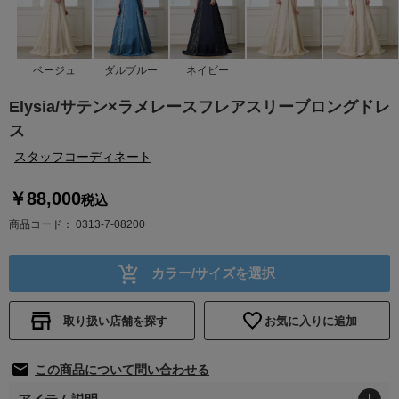
ベージュ
ダルブルー
ネイビー
Elysia/サテン×ラメレースフレアスリーブロングドレ
ス
スタッフコーディネート
￥88,000
税込
商品コード
0313-7-08200
カラー/サイズを選択
取り扱い店舗を探す
お気に入りに追加
この商品について問い合わせる