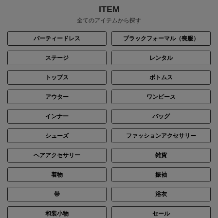
ITEM
全てのアイテムから探す
パーティードレス
ブラックフォーマル（喪服）
ステージ
レンタル
トップス
ボトムス
アウター
ワンピース
インナー
バッグ
シューズ
ファッションアクセサリー
ヘアアクセサリー
雑貨
着物
振袖
帯
浴衣
和装小物
セール