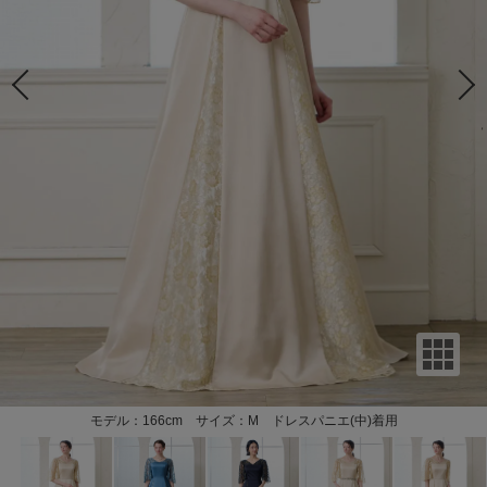
モデル：166cm サイズ：M ドレスパニエ(中)着用