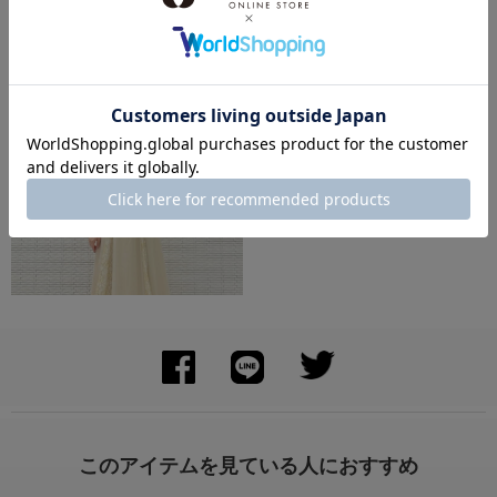
身長：157cm
身長：156cm
身長：158cm
このアイテムを見ている人におすすめ