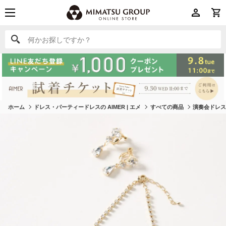
何かお探しですか？
何かお探しですか？
ホーム
ドレス・パーティードレスの AIMER | エメ
すべての商品
演奏会ドレ