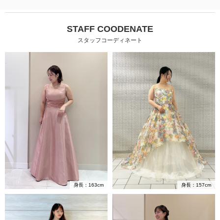
STAFF COODENATE
スタッフコーディネート
身長：157cm
身長：163cm