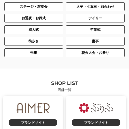
ステージ・演奏会
入卒・七五三・顔合わせ
お通夜・お葬式
デイリー
成人式
卒業式
街歩き
慶事
弔事
花火大会・お祭り
SHOP LIST
店舗一覧
ブランドサイト
ブランドサイト