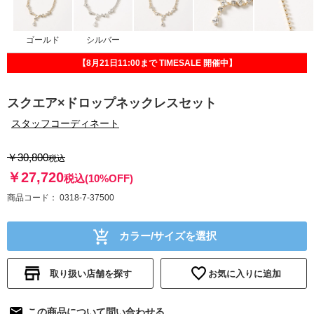
ゴールド
シルバー
【8月21日11:00まで TIMESALE 開催中】
スクエア×ドロップネックレスセット
スタッフコーディネート
￥30,800
税込
￥27,720
税込
(10%OFF)
商品コード
0318-7-37500
カラー/サイズを選択
取り扱い店舗を探す
お気に入りに追加
この商品について問い合わせる