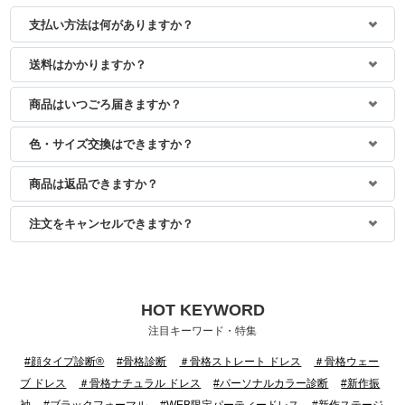
支払い方法は何がありますか？
送料はかかりますか？
商品はいつごろ届きますか？
色・サイズ交換はできますか？
商品は返品できますか？
注文をキャンセルできますか？
HOT KEYWORD
注目キーワード・特集
#顔タイプ診断®
#骨格診断
＃骨格ストレート ドレス
＃骨格ウェー
ブ ドレス
＃骨格ナチュラル ドレス
#パーソナルカラー診断
#新作振
袖
#ブラックフォーマル
#WEB限定パーティードレス
#新作ステージ