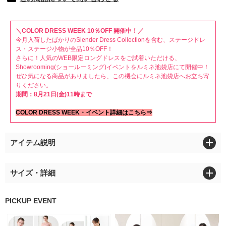
＼COLOR DRESS WEEK 10％OFF 開催中！／
今月入荷したばかりのSlender Dress Collectionを含む、ステージドレ
ス・ステージ小物が全品10％OFF！
さらに！人気のWEB限定ロングドレスをご試着いただける、
Showrooming(ショールーミング)イベントをルミネ池袋店にて開催中！
ぜひ気になる商品がありましたら、この機会にルミネ池袋店へお立ち寄
りください。
期間：8月21日(金)11時まで
COLOR DRESS WEEK・イベント詳細はこちら⇒
アイテム説明
サイズ・詳細
PICKUP EVENT