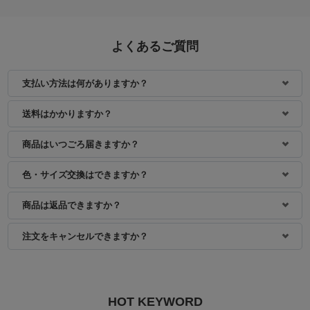
よくあるご質問
支払い方法は何がありますか？
身長：161cm
身長：154cm
送料はかかりますか？
商品はいつごろ届きますか？
色・サイズ交換はできますか？
商品は返品できますか？
注文をキャンセルできますか？
HOT KEYWORD
身長：157cm
身長：171cm