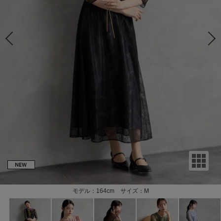
モデル：164cm サイズ：M