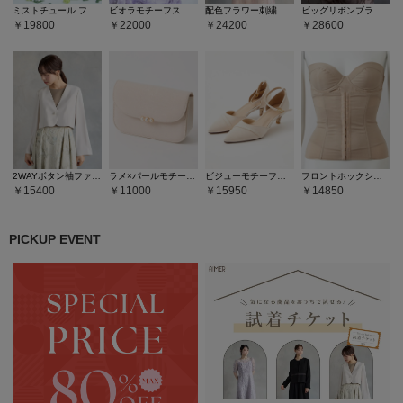
ミストチュール フラワーモチーフラメ刺繍パイピングデザインドレス
ビオラモチーフスパンコール刺繍バックシャンドレス
配色フラワー刺繍チュールAラインドレス
ビッグリボンブラウス×リボン刺繍チュールキャミソールワンピース2点セットドレス
19800
22000
24200
28600
2WAYボタン袖ファスナーフレアスリーブノーカラージャケット
ラメ×パールモチーフフラップバッグ
ビジューモチーフセパレートパンプス
フロントホックシェイパー
15400
11000
15950
14850
PICKUP EVENT