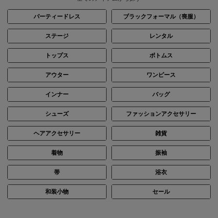
パーティードレス
ブラックフォーマル（喪服）
ステージ
レンタル
トップス
ボトムス
身長：161cm
身長：163cm
アウター
ワンピース
インナー
バッグ
シューズ
ファッションアクセサリー
ヘアアクセサリー
雑貨
着物
振袖
帯
浴衣
和装小物
セール
身長：164cm
身長：166cm