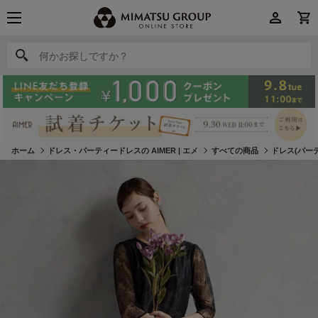
何かお探しですか？
何かお探しですか？
ホーム
ドレス・パーティードレスの AIMER | エメ
すべての商品
ドレス(パー