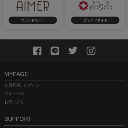
ブランドサイト
ブランドサイト
身長：161cm
身長：171cm
MYPAGE
会員登録 / ログイン
マイページ
お気に入り
身長：160cm
身長：160cm
SUPPORT