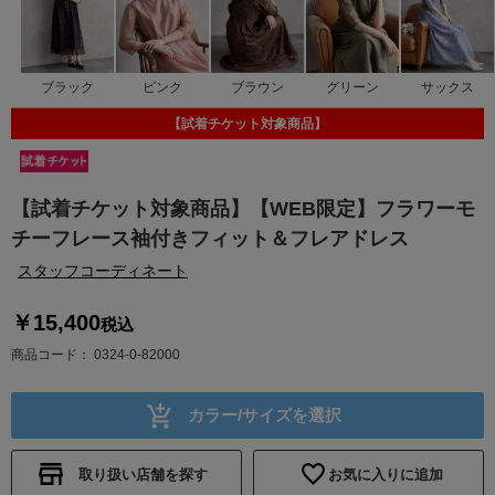
ブラック
ピンク
ブラウン
グリーン
サックス
【試着チケット対象商品】
【試着チケット対象商品】【WEB限定】フラワーモ
チーフレース袖付きフィット＆フレアドレス
スタッフコーディネート
￥15,400
税込
商品コード
0324-0-82000
カラー/サイズを選択
取り扱い店舗を探す
お気に入りに追加