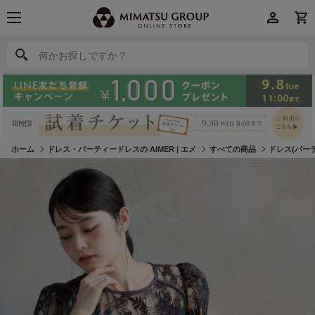
何かお探しですか？
何かお探しですか？
ホーム
ドレス・パーティードレスの AIMER | エメ
すべての商品
ドレス(パー