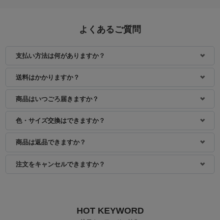
よくあるご質問
支払い方法は何がありますか？
身長：163cm
身長：153cm
送料はかかりますか？
商品はいつごろ届きますか？
色・サイズ交換はできますか？
商品は返品できますか？
注文をキャンセルできますか？
HOT KEYWORD
身長：154cm
身長：160cm