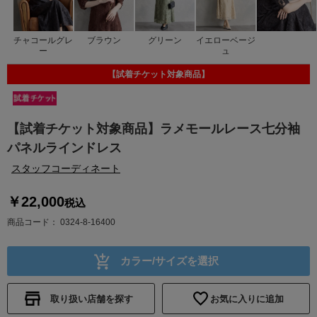
チャコールグレ
ブラウン
グリーン
イエローベージ
ー
ュ
【試着チケット対象商品】
【試着チケット対象商品】ラメモールレース七分袖
パネルラインドレス
スタッフコーディネート
￥22,000
税込
商品コード
0324-8-16400
カラー/サイズを選択
取り扱い店舗を探す
お気に入りに追加