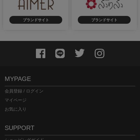
ブランドサイト
ブランドサイト
身長：152cm
身長：154cm
MYPAGE
会員登録 / ログイン
マイページ
お気に入り
身長：144cm
身長：158cm
SUPPORT