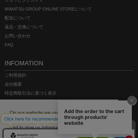
ショッピングガイド
MIMATSU GROUP ONLINE STOREについて
配送について
返品・交換について
お問い合わせ
FAQ
INFOMATION
ご利用規約
会社概要
特定商取引法に基づく表示
プライバシーポリシー
On our website we use some cookies. These
are necessary for our site to work properly
and to give us information about how our site
is used.
Copyright© MIMATSU.CO.,LTD. ALL RIGHTS RESERVED.