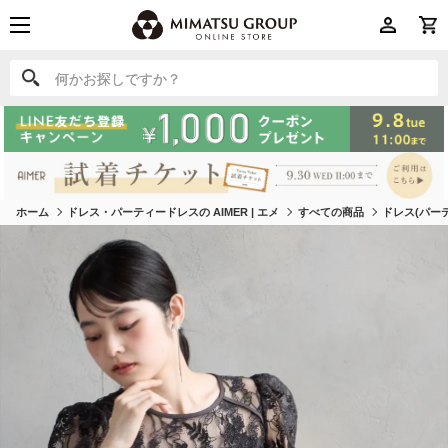
何かお探しですか？
何かお探しですか？
ホーム
ドレス・パーティードレスの AIMER | エメ
すべての商品
ドレス(パー