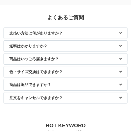
よくあるご質問
支払い方法は何がありますか？
身長：156cm
身長：154cm
送料はかかりますか？
商品はいつごろ届きますか？
色・サイズ交換はできますか？
商品は返品できますか？
注文をキャンセルできますか？
HOT KEYWORD
身長：163cm
身長：144cm