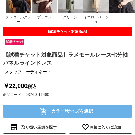
チャコールグレ
ブラウン
グリーン
イエローベージ
ー
ュ
【試着チケット対象商品】
【試着チケット対象商品】ラメモールレース七分袖
パネルラインドレス
スタッフコーディネート
￥22,000
税込
商品コード
0324-8-16400
カラー/サイズを選択
取り扱い店舗を探す
お気に入りに追加