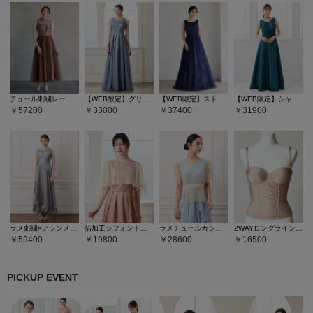
チュール刺繍レースアンクル丈ドレス
【WEB限定】グリッターレースロングドレス
【WEB限定】ストライプ柄ラメ刺繍チュールロングドレス
【WEB限定】シャンタンカラーロングドレス
57200
33000
37400
31900
ラメ刺繍×アシンメトリーヘムアンクル丈ドレス
箔加工シフォントップス
ラメチュールカシュクールデザインブラウス
2WAYロングラインシェイパー
59400
19800
28600
16500
PICKUP EVENT