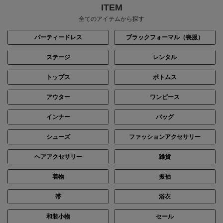
ITEM
全てのアイテムから探す
パーティードレス
ブラックフォーマル（喪服）
ステージ
レンタル
トップス
ボトムス
身長：150cm
身長：158cm
アウター
ワンピース
インナー
バッグ
シューズ
ファッションアクセサリー
ヘアアクセサリー
雑貨
着物
振袖
帯
浴衣
和装小物
セール