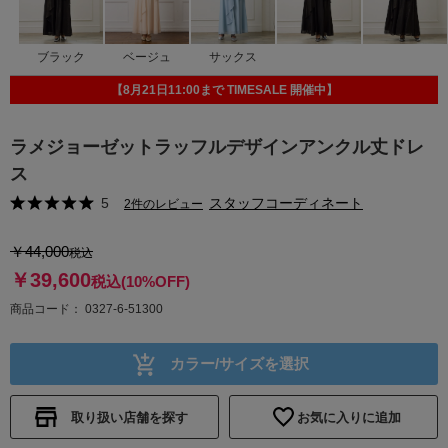
ブラック
ベージュ
サックス
【8月21日11:00まで TIMESALE 開催中】
ラメジョーゼットラッフルデザインアンクル丈ドレ
ス
5
スタッフコーディネート
2件のレビュー
￥44,000
税込
￥39,600
税込
(10%OFF)
商品コード
0327-6-51300
カラー/サイズを選択
取り扱い店舗を探す
お気に入りに追加