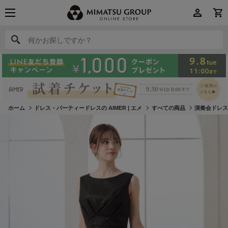
何かお探しですか？
何かお探しですか？
ホーム
ドレス・パーティードレスの AIMER | エメ
すべての商品
演奏会ドレ