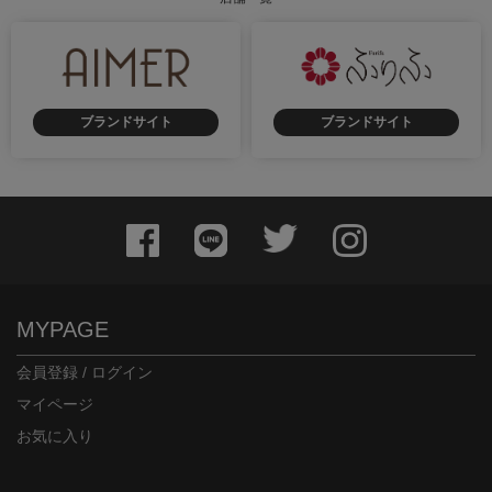
ブランドサイト
ブランドサイト
身長：156cm
身長：155cm
MYPAGE
会員登録 / ログイン
マイページ
お気に入り
身長：156cm
身長：144cm