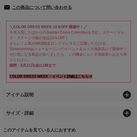
この商品について問い合わせる
＼COLOR DRESS WEEK 10％OFF 開催中！／
今月入荷したばかりのSlender Dress Collectionを含む、ステージドレ
ス・ステージ小物が全品10％OFF！
さらに！人気のWEB限定ロングドレスをご試着いただける、
Showrooming(ショールーミング)イベントをルミネ池袋店にて開催中！
ぜひ気になる商品がありましたら、この機会にルミネ池袋店へお立ち寄
りください。
期間：8月21日(金)11時まで
COLOR DRESS WEEK・イベント詳細はこちら⇒
アイテム説明
サイズ・詳細
このアイテムを見ている人におすすめ