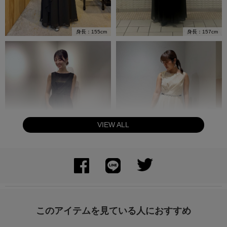
身長：157cm
身長：155cm
VIEW ALL
身長：169cm
身長：155cm
このアイテムを見ている人におすすめ