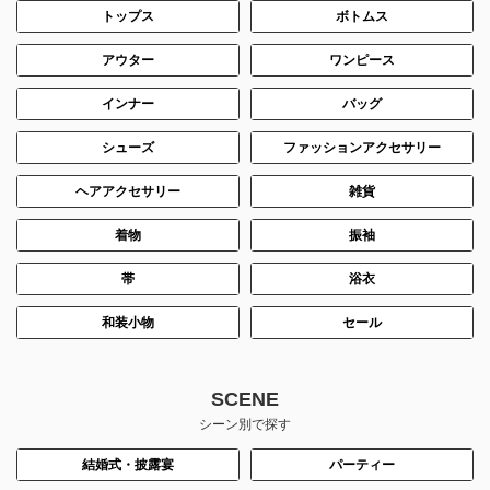
トップス
ボトムス
アウター
ワンピース
インナー
バッグ
シューズ
ファッションアクセサリー
ヘアアクセサリー
雑貨
着物
振袖
帯
浴衣
和装小物
セール
SCENE
シーン別で探す
結婚式・披露宴
パーティー