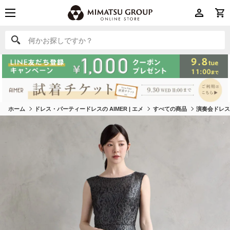
何かお探しですか？
何かお探しですか？
ホーム
ドレス・パーティードレスの AIMER | エメ
すべての商品
演奏会ドレ