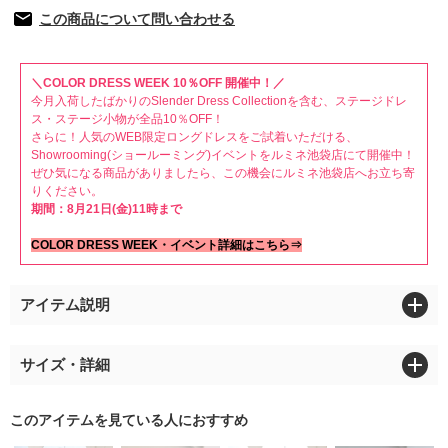
この商品について問い合わせる
＼COLOR DRESS WEEK 10％OFF 開催中！／
今月入荷したばかりのSlender Dress Collectionを含む、ステージドレ
ス・ステージ小物が全品10％OFF！
さらに！人気のWEB限定ロングドレスをご試着いただける、
Showrooming(ショールーミング)イベントをルミネ池袋店にて開催中！
ぜひ気になる商品がありましたら、この機会にルミネ池袋店へお立ち寄
りください。
期間：8月21日(金)11時まで
COLOR DRESS WEEK・イベント詳細はこちら⇒
アイテム説明
サイズ・詳細
このアイテムを見ている人におすすめ