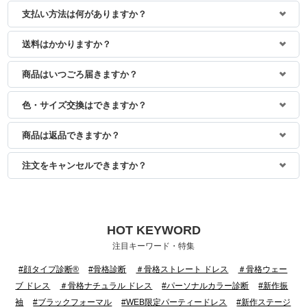
支払い方法は何がありますか？
送料はかかりますか？
商品はいつごろ届きますか？
色・サイズ交換はできますか？
商品は返品できますか？
注文をキャンセルできますか？
HOT KEYWORD
注目キーワード・特集
#顔タイプ診断®
#骨格診断
＃骨格ストレート ドレス
＃骨格ウェー
ブ ドレス
＃骨格ナチュラル ドレス
#パーソナルカラー診断
#新作振
袖
#ブラックフォーマル
#WEB限定パーティードレス
#新作ステージ