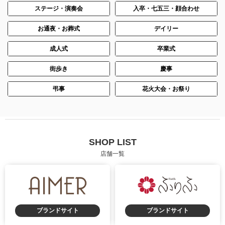
ステージ・演奏会
入卒・七五三・顔合わせ
お通夜・お葬式
デイリー
成人式
卒業式
街歩き
慶事
弔事
花火大会・お祭り
SHOP LIST
店舗一覧
ブランドサイト
ブランドサイト