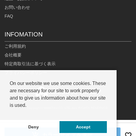
お問い合わせ
FAQ
INFOMATION
ご利用規約
会社概要
特定商取引法に基づく表示
プライバシーポリシー
On our website we use some cookies. These
are necessary for our site to work properly
and to give us information about how our site
is used.
Copyright© MIMATSU.CO.,LTD. ALL RIGHTS RESERVED.
Deny
Accept
カラー/サイズを選択