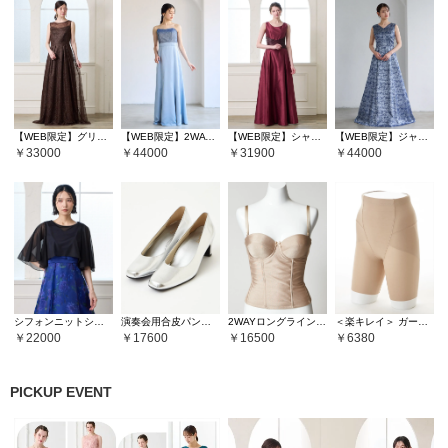
【WEB限定】グリッターレースロングドレス
【WEB限定】2WAYラメニット×サテンスレンダードレス
【WEB限定】シャンタンカラーロングドレス
【WEB限定】ジャカード織カラーロングドレス
33000
44000
31900
44000
シフォンニットシアーブラウス
演奏会用合皮パンプス
2WAYロングラインシェイパー
＜楽キレイ＞ ガードル
22000
17600
16500
6380
PICKUP EVENT