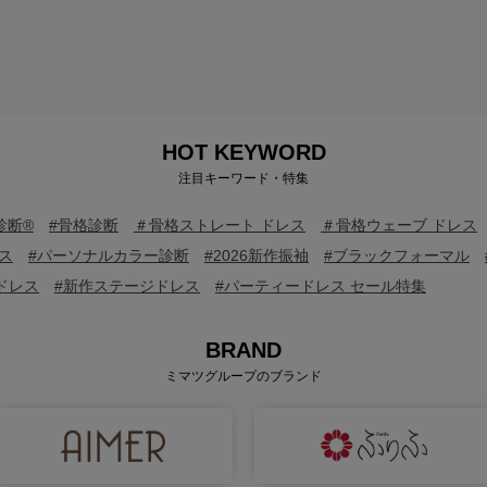
HOT KEYWORD
注目キーワード・特集
診断®
#骨格診断
＃骨格ストレート ドレス
＃骨格ウェーブ ドレス
ス
#パーソナルカラー診断
#2026新作振袖
#ブラックフォーマル
ドレス
#新作ステージドレス
#パーティードレス セール特集
BRAND
ミマツグループのブランド