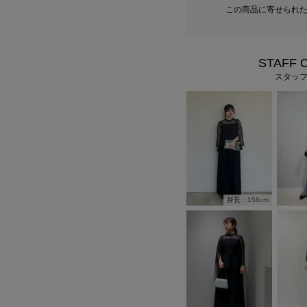
この商品に寄せられ
STAFF 
スタッ
身長：156cm