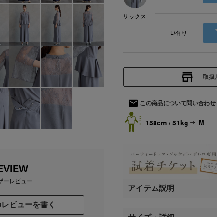
サックス
L/有り
取扱
この商品について問い合わせ
158cm / 51kg
M
EVIEW
ザーレビュー
アイテム説明
のレビューを書く