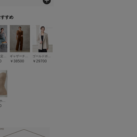
おすすめ
【WEB限定】チュールフリルブラウス×キャミソールオールインワンセットドレス
ギャザーチュールオールインワンパンツドレス
ゴールドボタントリコットダブルジャケット
0
38500
29700
フロントホックシェイパー
0