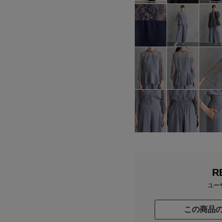
R
ユー
この商品