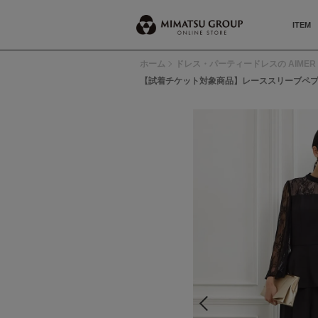
ITEM
ホーム
ドレス・パーティードレスの AIMER 
【試着チケット対象商品】レーススリーブペ