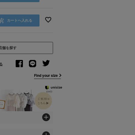
カートへ入れる
店舗を探す
る
Find your size