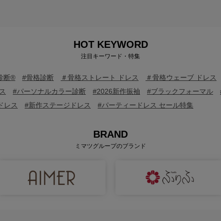
HOT KEYWORD
注目キーワード・特集
診断®
#骨格診断
＃骨格ストレート ドレス
＃骨格ウェーブ ドレス
ス
#パーソナルカラー診断
#2026新作振袖
#ブラックフォーマル
ドレス
#新作ステージドレス
#パーティードレス セール特集
BRAND
ミマツグループのブランド