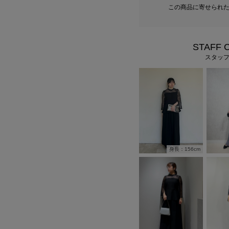
この商品に寄せられ
STAFF 
スタッ
身長：156cm