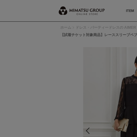
ITEM
ホーム
ドレス・パーティードレスの AIMER 
【試着チケット対象商品】レーススリーブペ