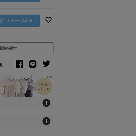
カートへ入れる
店舗を探す
る