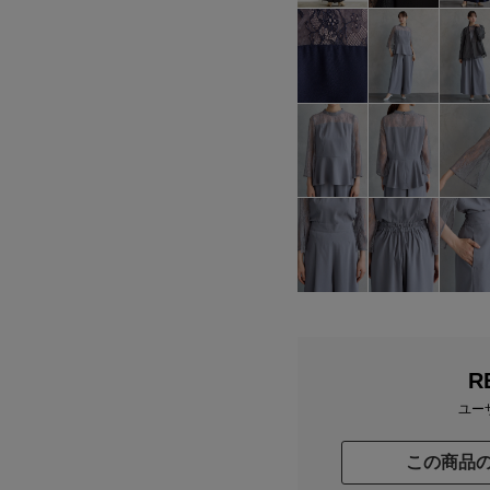
R
ユー
この商品