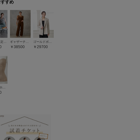
おすすめ
【WEB限定】チュールフリルブラウス×キャミソールオールインワンセットドレス
ギャザーチュールオールインワンパンツドレス
ゴールドボタントリコットダブルジャケット
0
38500
29700
フロントホックシェイパー
0