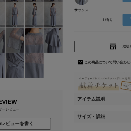
サックス
L/有り
取扱
この商品について問い合わせ
アイテム説明
EVIEW
ザーレビュー
サイズ・詳細
のレビューを書く