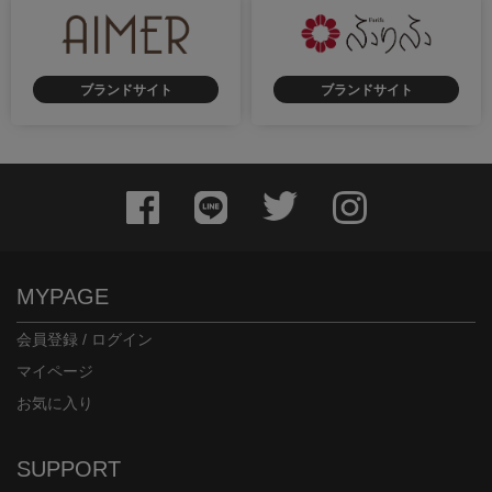
ブランドサイト
ブランドサイト
身長：158cm
身長：161cm
MYPAGE
会員登録 / ログイン
マイページ
お気に入り
身長：154cm
身長：158cm
SUPPORT