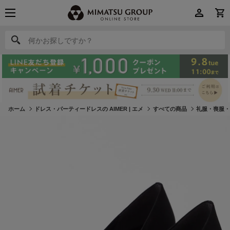
何かお探しですか？
何かお探しですか？
ホーム
ドレス・パーティードレスの AIMER | エメ
すべての商品
礼服・喪服