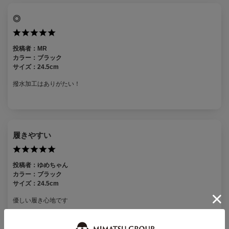
◎
投稿者：
MR
カラー：
ブラック
サイズ：
24.5cm
撥水加工はありがたい！
履きやすい
投稿者：
ゆめちゃん
カラー：
ブラック
サイズ：
24.5cm
優しい履き心地です