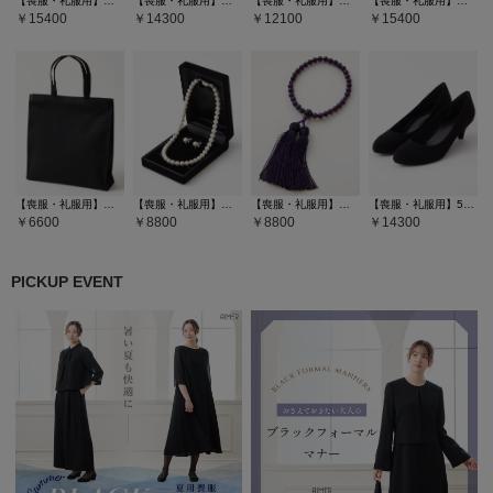
【喪服・礼服用】ストラップ付きブラックフォーマルシューズ
【喪服・礼服用】ブラックフォーマルパンプス
【喪服・礼服用】【WEB限定】ラウンドフラップブラックバッグ３点セット(サブバッグ・袱紗）
【喪服・礼服用】【WEB限定】ラウンドフラップブラックバッグ5点セット(サブバッグ・袱紗・ネックレス・念珠）
15400
14300
12100
15400
【喪服・礼服用】グログラン素材手提げバッグ
【喪服・礼服用】純正国産貝パールネックレスセット
【喪服・礼服用】本紫水晶数珠 (アメジスト)
【喪服・礼服用】5cmヒールブラックパンプス
6600
8800
8800
14300
PICKUP EVENT