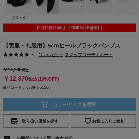
ブラック
【8月12日11:00まで TIMESALE開催中】
【喪服・礼服用】5cmヒールブラックパンプス
5
スタッフコーディネート
2件のレビュー
￥14,300
税込
￥12,870
税込
(10%OFF)
商品コード
0339-3-51500
カラー/サイズを選択
取り扱い店舗を探す
お気に入りに追加
この商品について問い合わせる