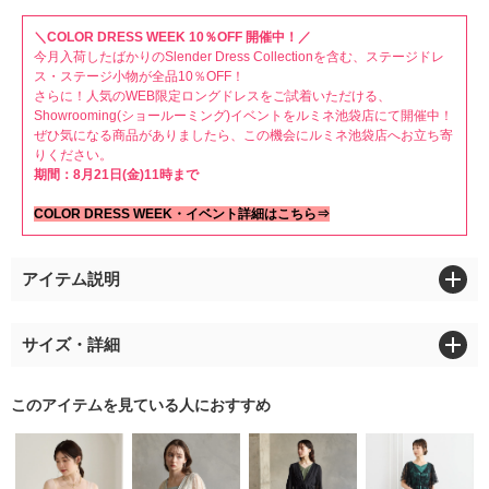
＼COLOR DRESS WEEK 10％OFF 開催中！／
今月入荷したばかりのSlender Dress Collectionを含む、ステージドレ
ス・ステージ小物が全品10％OFF！
さらに！人気のWEB限定ロングドレスをご試着いただける、
Showrooming(ショールーミング)イベントをルミネ池袋店にて開催中！
ぜひ気になる商品がありましたら、この機会にルミネ池袋店へお立ち寄
りください。
期間：8月21日(金)11時まで
COLOR DRESS WEEK・イベント詳細はこちら⇒
アイテム説明
サイズ・詳細
このアイテムを見ている人におすすめ