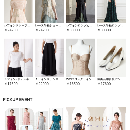
シフォンドレープトップス
レース半袖ショート丈ジレ
シフォンロング丈ジレ
レース半袖ロング丈ジレ
24200
24200
33000
30800
シフォン×サテン半袖ブラウス
Ａラインサテンスカート
2WAYロングラインシェイパー
演奏会用合皮パンプス
17600
22000
16500
17600
PICKUP EVENT