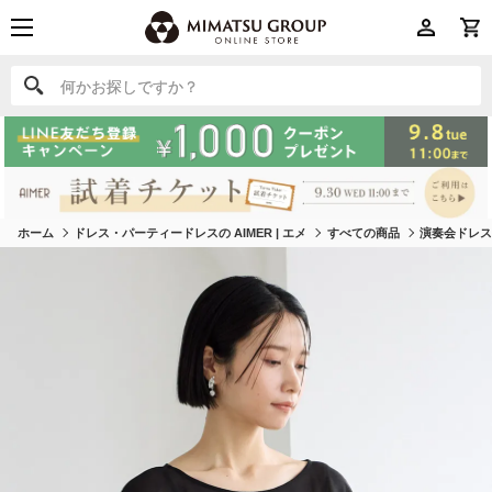
何かお探しですか？
何かお探しですか？
ホーム
ドレス・パーティードレスの AIMER | エメ
すべての商品
演奏会ドレ