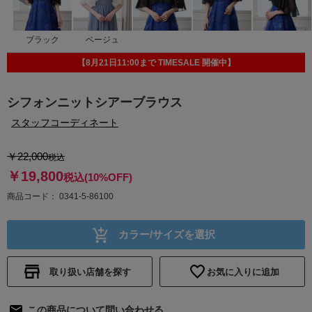
ブラック
ベージュ
【8月21日11:00まで TIMESALE 開催中】
シフォンニットシアーブラウス
スタッフコーディネート
￥22,000
税込
￥19,800
税込
(10%OFF)
商品コード
0341-5-86100
カラー/サイズを選択
取り扱い店舗を探す
お気に入りに追加
この商品について問い合わせる