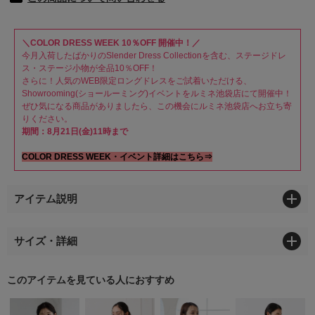
＼COLOR DRESS WEEK 10％OFF 開催中！／
今月入荷したばかりのSlender Dress Collectionを含む、ステージドレ
ス・ステージ小物が全品10％OFF！
さらに！人気のWEB限定ロングドレスをご試着いただける、
Showrooming(ショールーミング)イベントをルミネ池袋店にて開催中！
ぜひ気になる商品がありましたら、この機会にルミネ池袋店へお立ち寄
りください。
期間：8月21日(金)11時まで
COLOR DRESS WEEK・イベント詳細はこちら⇒
アイテム説明
サイズ・詳細
このアイテムを見ている人におすすめ