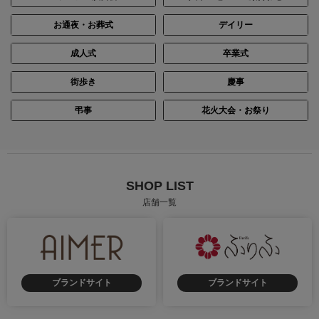
お通夜・お葬式
デイリー
成人式
卒業式
街歩き
慶事
弔事
花火大会・お祭り
SHOP LIST
店舗一覧
ブランドサイト
ブランドサイト