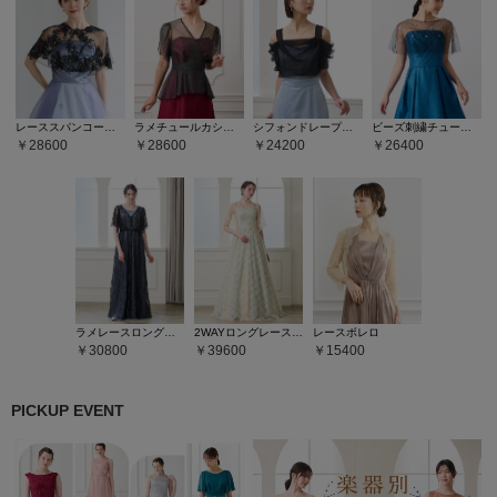
レーススパンコール刺繍ケープ
ラメチュールカシュクールデザインブラウス
シフォンドレープトップス
ビーズ刺繍チュールケープ
28600
28600
24200
26400
ラメレースロングジレ
2WAYロングレースジレ
レースボレロ
30800
39600
15400
PICKUP EVENT