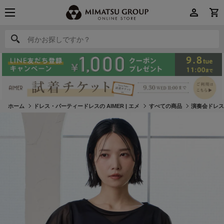
何かお探しですか？
何かお探しですか？
ホーム
ドレス・パーティードレスの AIMER | エメ
すべての商品
演奏会ドレ