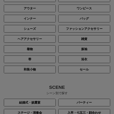
アウター
ワンピース
インナー
バッグ
シューズ
ファッションアクセサリー
ヘアアクセサリー
雑貨
着物
振袖
帯
浴衣
和装小物
セール
SCENE
シーン別で探す
結婚式・披露宴
パーティー
ステージ・演奏会
入卒・七五三・顔合わせ