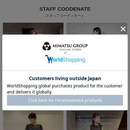
STAFF COODENATE
スタッフコーディネート
身長：155cm
身長：155cm