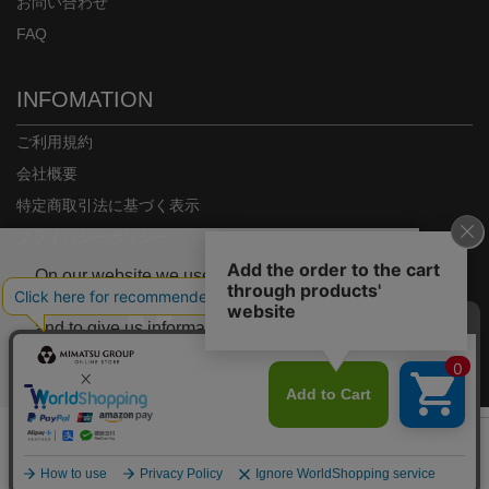
お問い合わせ
FAQ
INFOMATION
ご利用規約
会社概要
特定商取引法に基づく表示
プライバシーポリシー
On our website we use some cookies. These
are necessary for our site to work properly
and to give us information about how our site
is used.
Copyright© MIMATSU.CO.,LTD. ALL RIGHTS RESERVED.
Deny
Accept
カラー/サイズを選択