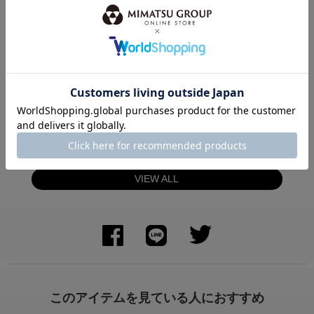
身長：162cm
身長：150cm
VIEW ALL
身長：156cm
身長：153cm
このアイテムを見ている人におすすめ