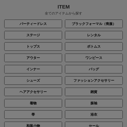
ITEM
全てのアイテムから探す
パーティードレス
ブラックフォーマル（喪服）
ステージ
レンタル
トップス
ボトムス
身長：150cm
身長：150cm
アウター
ワンピース
インナー
バッグ
シューズ
ファッションアクセサリー
ヘアアクセサリー
雑貨
着物
振袖
帯
浴衣
和装小物
セール