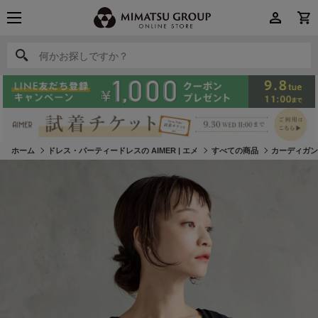
何かお探しですか？
何かお探しですか？
ホーム
ドレス・パーティードレスの AIMER | エメ
すべての商品
カーディガ