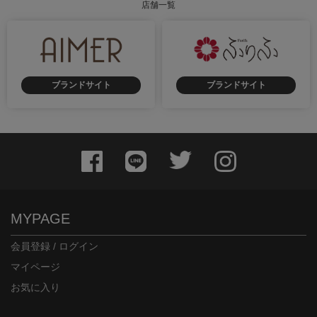
店舗一覧
ブランドサイト
ブランドサイト
身長：162cm
身長：155cm
MYPAGE
会員登録 / ログイン
マイページ
お気に入り
身長：144cm
身長：156cm