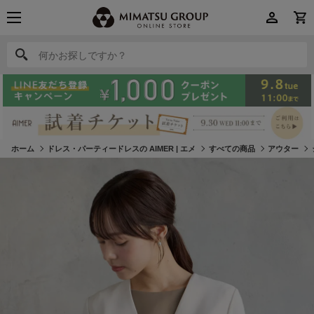
何かお探しですか？
何かお探しですか？
ホーム
ドレス・パーティードレスの AIMER | エメ
すべての商品
アウター