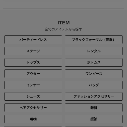
ITEM
全てのアイテムから探す
パーティードレス
ブラックフォーマル（喪服）
ステージ
レンタル
トップス
ボトムス
身長：161cm
身長：161cm
アウター
ワンピース
インナー
バッグ
シューズ
ファッションアクセサリー
ヘアアクセサリー
雑貨
着物
振袖