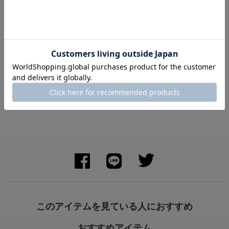
身長：155cm
身長：150cm
このアイテムを見ている人におすすめ
おすすめアイテム