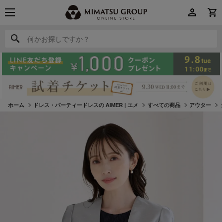
何かお探しですか？
何かお探しですか？
ホーム
ドレス・パーティードレスの AIMER | エメ
すべての商品
アウター