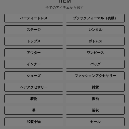
ITEM
全てのアイテムから探す
パーティードレス
ブラックフォーマル（喪服）
ステージ
レンタル
トップス
ボトムス
アウター
ワンピース
インナー
バッグ
シューズ
ファッションアクセサリー
ヘアアクセサリー
雑貨
着物
振袖
帯
浴衣
和装小物
セール