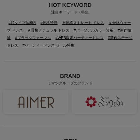
HOT KEYWORD
注目キーワード・特集
#顔タイプ診断®
#骨格診断
＃骨格ストレート ドレス
＃骨格ウェー
ブ ドレス
＃骨格ナチュラル ドレス
#パーソナルカラー診断
#新作振
袖
#ブラックフォーマル
#WEB限定パーティードレス
#新作ステージ
ドレス
#パーティードレス セール特集
BRAND
ミマツグループのブランド