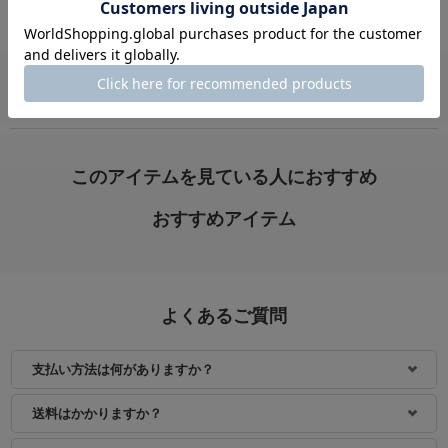
VIEW ALL
身長：153cm
身長：163cm
このアイテムを見ている人におすすめ
おすすめアイテム
よくあるご質問
支払い方法は何がありますか？
身長：153cm
身長：163cm
送料はかかりますか？