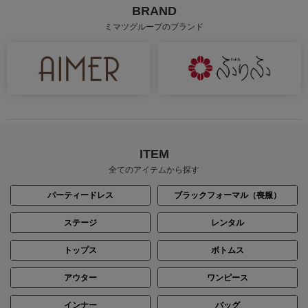
BRAND
ミマツグループのブランド
身長：155cm
身長：163cm
ITEM
全てのアイテムから探す
パーティードレス
ブラックフォーマル（喪服）
ステージ
レンタル
トップス
ボトムス
身長：170cm
身長：163cm
アウター
ワンピース
インナー
バッグ