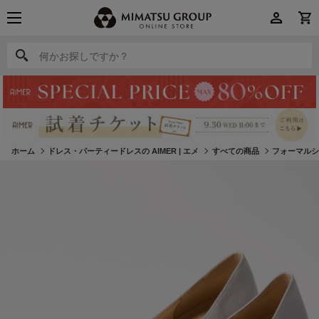
何かお探しですか？
何かお探しですか？
ホーム
ドレス・パーティードレスの AIMER | エメ
すべての商品
フォーマル