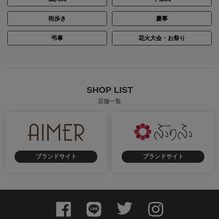
街歩き
慶事
身長：150cm
身長：150cm
弔事
花火大会・お祭り
SHOP LIST
店舗一覧
ブランドサイト
ブランドサイト
身長：150cm
身長：163cm