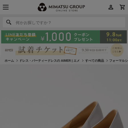
何かお探しですか？
何かお探しですか？
ホーム
ドレス・パーティードレスの AIMER | エメ
すべての商品
フォーマル