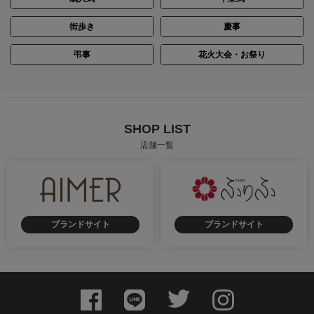
街歩き
慶事
身長：155cm
身長：160cm
弔事
花火大会・お祭り
SHOP LIST
店舗一覧
ブランドサイト
ブランドサイト
身長：155cm
身長：154cm