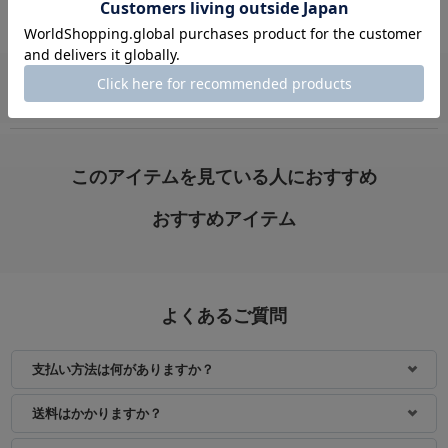
VIEW ALL
身長：154cm
身長：150cm
このアイテムを見ている人におすすめ
おすすめアイテム
よくあるご質問
支払い方法は何がありますか？
身長：153cm
身長：163cm
送料はかかりますか？