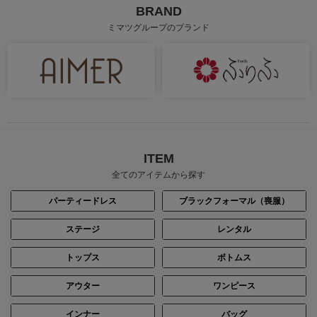
BRAND
ミマツグループのブランド
身長：164cm
身長：155cm
ITEM
全てのアイテムから探す
パーティードレス
ブラックフォーマル（喪服）
ステージ
レンタル
トップス
ボトムス
身長：163cm
身長：163cm
アウター
ワンピース
インナー
バッグ