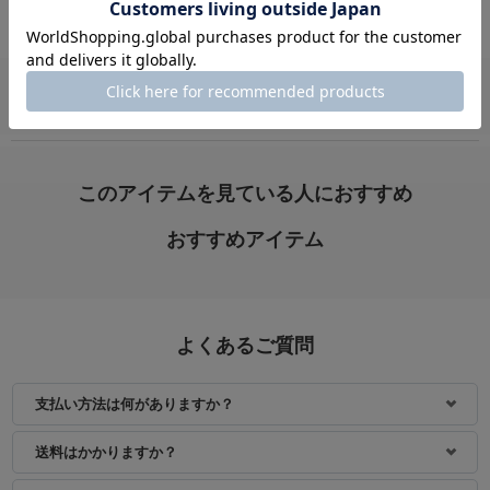
VIEW ALL
身長：164cm
身長：163cm
このアイテムを見ている人におすすめ
おすすめアイテム
よくあるご質問
支払い方法は何がありますか？
身長：154cm
身長：166cm
送料はかかりますか？