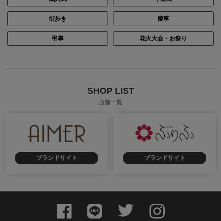
街歩き
慶事
弔事
花火大会・お祭り
SHOP LIST
店舗一覧
ブランドサイト
ブランドサイト