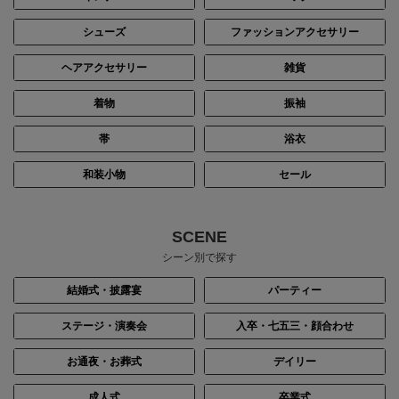
シューズ
ファッションアクセサリー
ヘアアクセサリー
雑貨
着物
振袖
帯
浴衣
和装小物
セール
SCENE
シーン別で探す
結婚式・披露宴
パーティー
ステージ・演奏会
入卒・七五三・顔合わせ
お通夜・お葬式
デイリー
成人式
卒業式