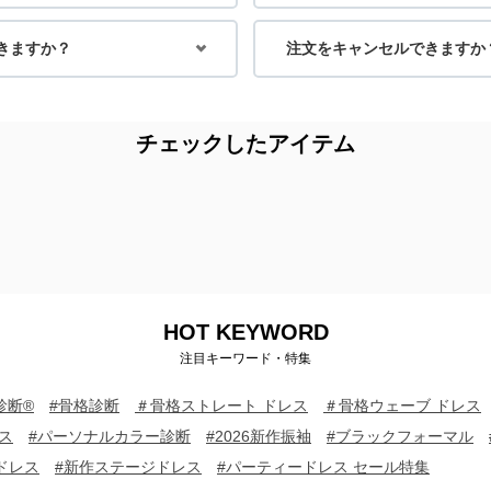
きますか？
注文をキャンセルできますか
チェックしたアイテム
HOT KEYWORD
注目キーワード・特集
診断®
#骨格診断
＃骨格ストレート ドレス
＃骨格ウェーブ ドレス
ス
#パーソナルカラー診断
#2026新作振袖
#ブラックフォーマル
ドレス
#新作ステージドレス
#パーティードレス セール特集