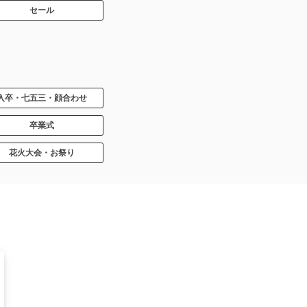
セール
入卒・七五三・顔合わせ
卒業式
花火大会・お祭り