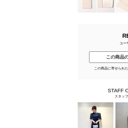
R
ユー
この商品
この商品に寄せられ
STAFF 
スタッ