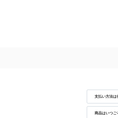
身長：160cm
身長：156cm
支払い方法は
商品はいつご