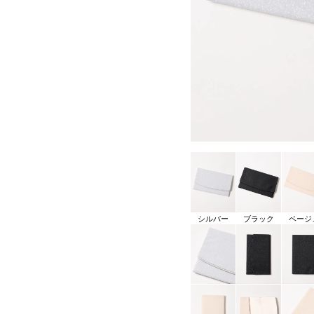
シルバー
ブラック
ベージ