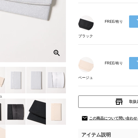
FREE/有り
ブラック
FREE/有り
ベージュ
ュ
取扱
この商品について問い合わせ
アイテム説明