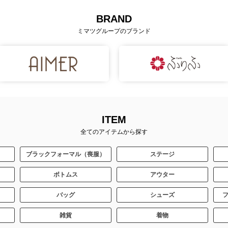
BRAND
ミマツグループのブランド
ITEM
全てのアイテムから探す
ブラックフォーマル（喪服）
ステージ
ボトムス
アウター
バッグ
シューズ
雑貨
着物