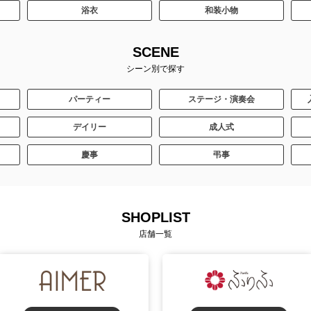
浴衣
和装小物
SCENE
シーン別で探す
パーティー
ステージ・演奏会
デイリー
成人式
慶事
弔事
SHOPLIST
店舗一覧