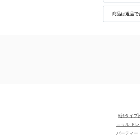
商品は返品で
#顔タイプ
ュラル ドレ
パーティー