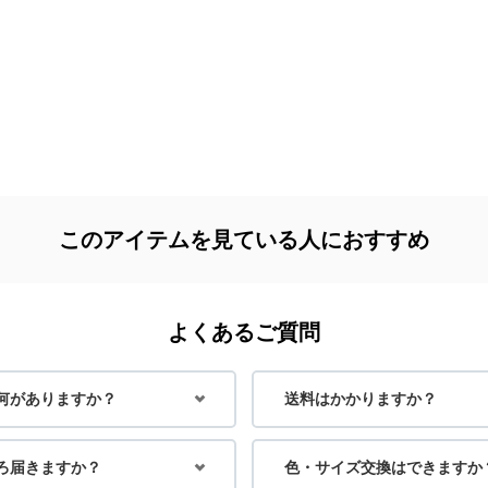
身長：156cm
身長：161cm
このアイテムを見ている人におすすめ
よくあるご質問
何がありますか？
送料はかかりますか？
ろ届きますか？
色・サイズ交換はできますか