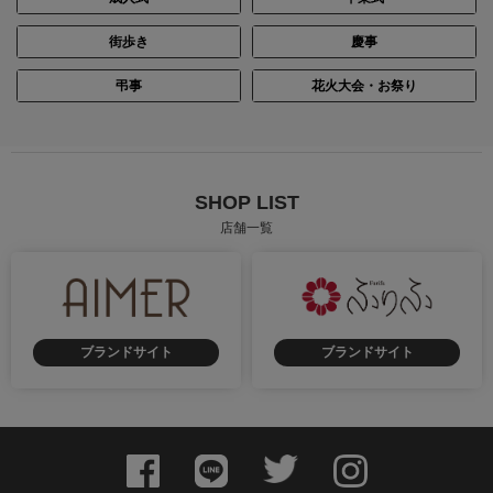
街歩き
慶事
身長：157cm
身長：165cm
弔事
花火大会・お祭り
SHOP LIST
店舗一覧
ブランドサイト
ブランドサイト
身長：144cm
身長：163cm