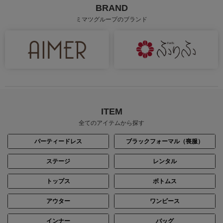
BRAND
ミマツグループのブランド
身長：144cm
身長：155cm
ITEM
全てのアイテムから探す
パーティードレス
ブラックフォーマル（喪服）
ステージ
レンタル
トップス
ボトムス
身長：155cm
身長：158cm
アウター
ワンピース
インナー
バッグ