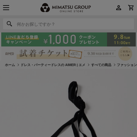
何かお探しですか？
何かお探しですか？
ホーム
ドレス・パーティードレスの AIMER | エメ
すべての商品
ファッショ