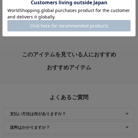
VIEW ALL
身長：154cm
身長：150cm
このアイテムを見ている人におすすめ
おすすめアイテム
よくあるご質問
支払い方法は何がありますか？
身長：164cm
身長：163cm
送料はかかりますか？