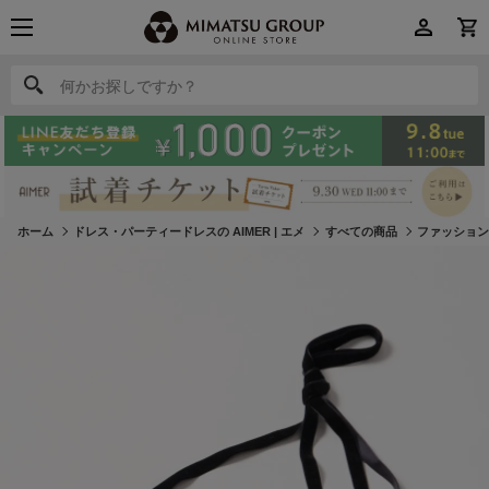
何かお探しですか？
何かお探しですか？
ホーム
ドレス・パーティードレスの AIMER | エメ
すべての商品
ファッショ