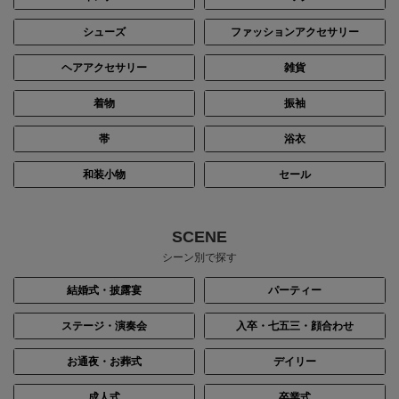
シューズ
ファッションアクセサリー
ヘアアクセサリー
雑貨
着物
振袖
帯
浴衣
和装小物
セール
SCENE
シーン別で探す
結婚式・披露宴
パーティー
ステージ・演奏会
入卒・七五三・顔合わせ
お通夜・お葬式
デイリー
成人式
卒業式