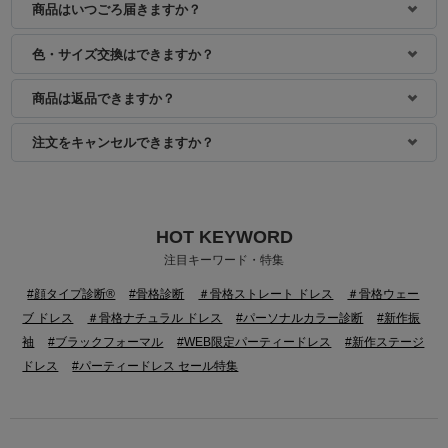
商品はいつごろ届きますか？
色・サイズ交換はできますか？
商品は返品できますか？
注文をキャンセルできますか？
HOT KEYWORD
注目キーワード・特集
#顔タイプ診断®
#骨格診断
＃骨格ストレート ドレス
＃骨格ウェー
ブ ドレス
＃骨格ナチュラル ドレス
#パーソナルカラー診断
#新作振
袖
#ブラックフォーマル
#WEB限定パーティードレス
#新作ステージ
ドレス
#パーティードレス セール特集