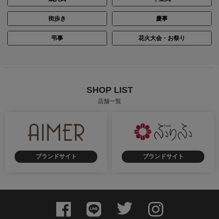
街歩き
慶事
弔事
花火大会・お祭り
SHOP LIST
店舗一覧
ブランドサイト
ブランドサイト