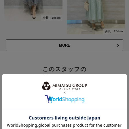
身長：155cm
身長：154cm
MORE
このスタッフの
その他のコーディネート