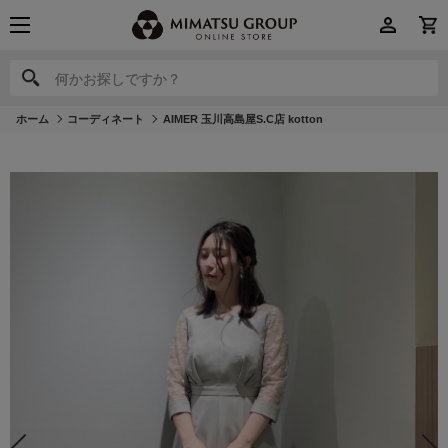
何かお探しですか？
何かお探しですか？
ホーム
コーディネート
AIMER 玉川高島屋S.C店 kotton