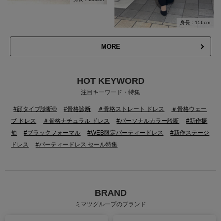
身長：156cm
MORE
HOT KEYWORD
注目キーワード・特集
#顔タイプ診断®
#骨格診断
＃骨格ストレート ドレス
＃骨格ウェー
ブ ドレス
＃骨格ナチュラル ドレス
#パーソナルカラー診断
#新作振
袖
#ブラックフォーマル
#WEB限定パーティードレス
#新作ステージ
ドレス
#パーティードレス セール特集
BRAND
ミマツグループのブランド