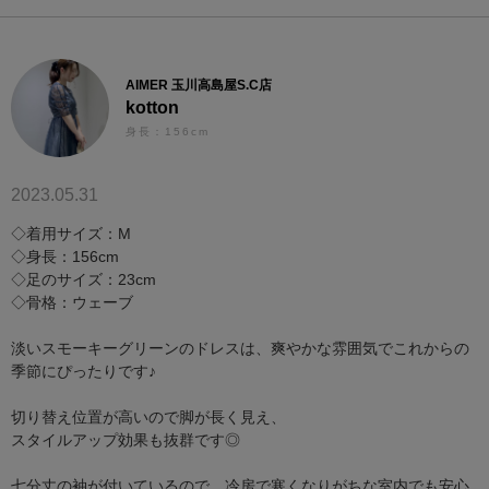
AIMER 玉川高島屋S.C店
kotton
身長：156cm
2023.05.31
◇着用サイズ：M
◇身長：156cm
◇足のサイズ：23cm
◇骨格：ウェーブ
淡いスモーキーグリーンのドレスは、爽やかな雰囲気でこれからの
季節にぴったりです♪
切り替え位置が高いので脚が長く見え、
スタイルアップ効果も抜群です◎
七分丈の袖が付いているので、冷房で寒くなりがちな室内でも安心