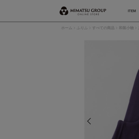
ITEM
ホーム
ふりふ
すべての商品
和装小物