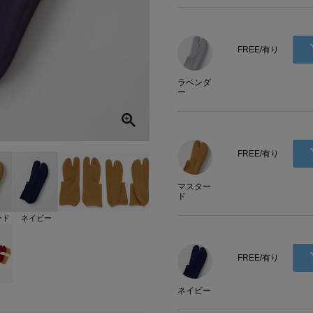
FREE/有り
ラベンダ
ー
FREE/有り
マスター
ド
ード
ネイビー
FREE/有り
ネイビー