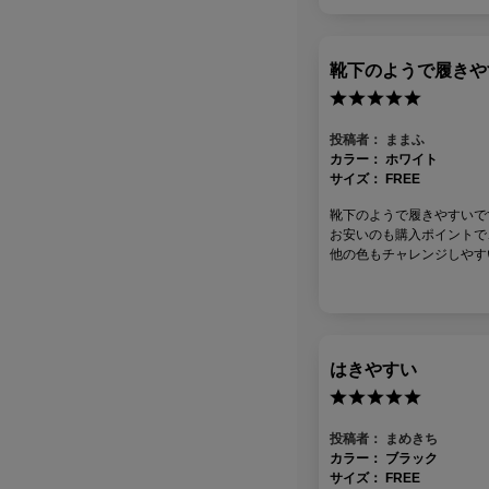
靴下のようで履きや
投稿者：
ままふ
カラー：
ホワイト
サイズ：
FREE
靴下のようで履きやすいで
お安いのも購入ポイントで
他の色もチャレンジしやす
はきやすい
投稿者：
まめきち
カラー：
ブラック
サイズ：
FREE