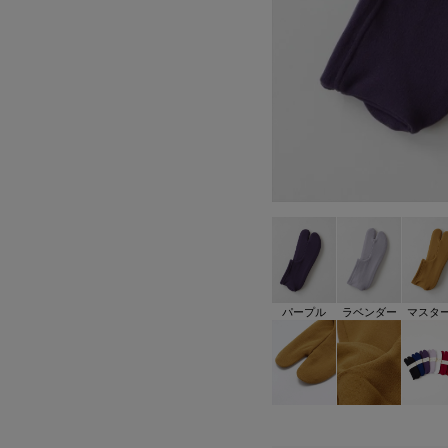
パープル
ラベンダー
マスタ