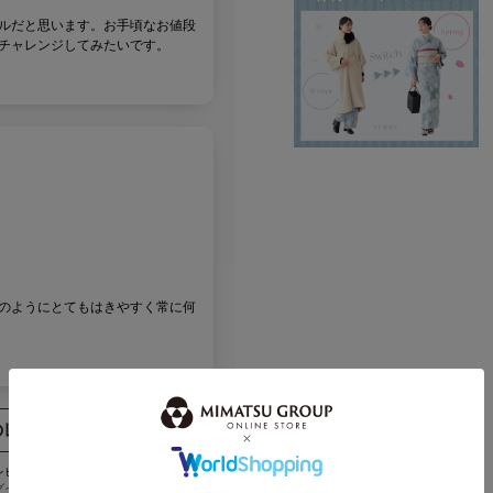
ルだと思います。お手頃なお値段
チャレンジしてみたいです。
のようにとてもはきやすく常に何
のレビューを書く
レビューを投稿することができます。
グイン
が必要です。