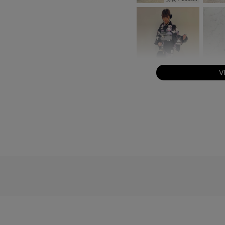
V
身長：163cm
身長：168cm