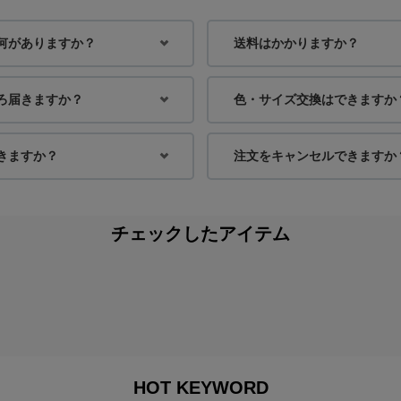
何がありますか？
送料はかかりますか？
身長：160cm
身長：160cm
ろ届きますか？
色・サイズ交換はできますか
きますか？
注文をキャンセルできますか
身長：168cm
身長：153cm
チェックしたアイテム
HOT KEYWORD