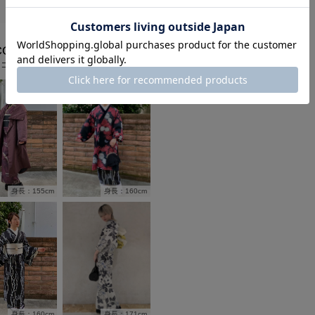
COORDINATE
フコーディネート
身長：160cm
身長：155cm
身長：171cm
身長：160cm