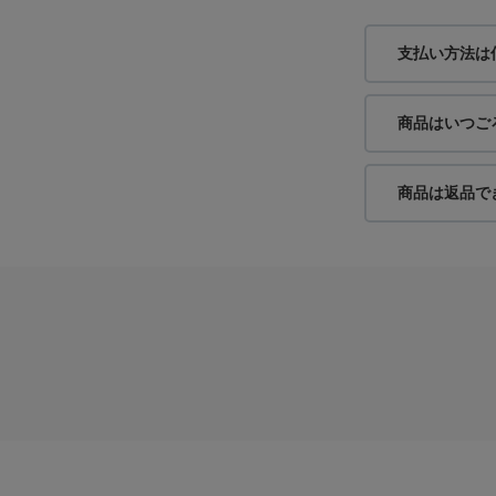
支払い方法は
身長：168cm
商品はいつご
商品は返品で
身長：160cm