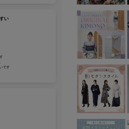
すい
す
、
いです