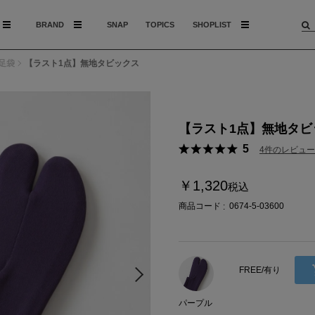
BRAND
SNAP
TOPICS
SHOPLIST
足袋
【ラスト1点】無地タビックス
【ラスト1点】無地タビ
5
4件のレビュー
￥1,320
税込
商品コード
0674-5-03600
FREE/有り
パープル