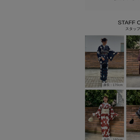
STAFF 
スタッ
身長：170cm
身長：160cm