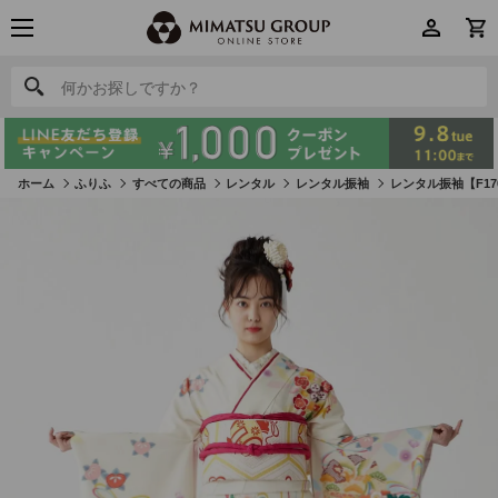
何かお探しですか？
何かお探しですか？
ホーム
ふりふ
すべての商品
レンタル
レンタル振袖
レンタル振袖【F17