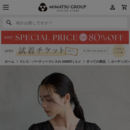
何かお探しですか？
何かお探しですか？
ホーム
ドレス・パーティードレスの AIMER | エメ
すべての商品
カーディガ