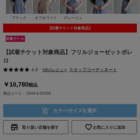
ブラック
オフホワイト
グレージュ
【試着チケット対象商品】
【試着チケット対象商品】フリルジョーゼットボレ
ロ
4.8
スタッフコーディネート
5件のレビュー
￥10,780
税込
商品コード
0344-8-00300
カラー/サイズを選択
取り扱い店舗を探す
お気に入りに追加