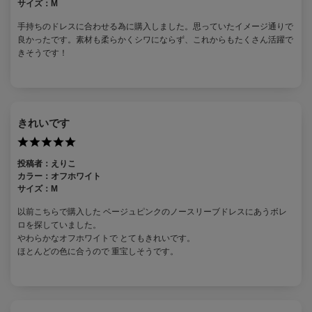
サイズ：
M
手持ちのドレスに合わせる為に購入しました。思っていたイメージ通りで
良かったです。素材も柔らかくシワにならず、これからもたくさん活躍で
きそうです！
きれいです
投稿者：
えりこ
カラー：
オフホワイト
サイズ：
M
以前こちらで購入した ベージュピンクのノースリーブドレスにあうボレ
ロを探していました。
やわらかなオフホワイトで とてもきれいです。
ほとんどの色に合うので 重宝しそうです。