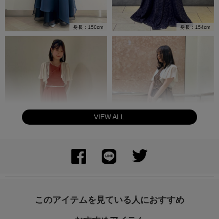
身長：150cm
身長：154cm
VIEW ALL
身長：166cm
身長：165cm
このアイテムを見ている人におすすめ