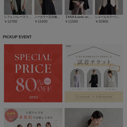
シフォン×レースリバーシブルショール風ボレロ
ノーカラー五分袖ボレロ
【ＷEB＆aimer anche店限定】袖ファスナーフレアスリーブジャケット
ショールカラージャケット
10780
15400
11000
20900
PICKUP EVENT