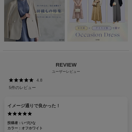
REVIEW
ユーザーレビュー
4.8
5
件のレビュー
イメージ通りで良かった！
投稿者：
いづひな
カラー：
オフホワイト