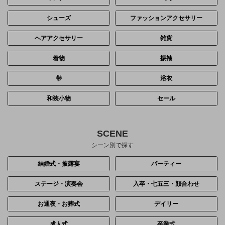
シューズ
ファッションアクセサリー
ヘアアクセサリー
雑貨
着物
振袖
帯
浴衣
和装小物
セール
SCENE
シーン別で探す
結婚式・披露宴
パーティー
ステージ・演奏会
入卒・七五三・顔合わせ
お通夜・お葬式
デイリー
成人式
卒業式