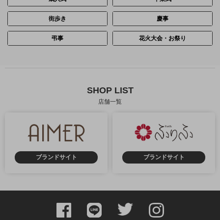
街歩き
慶事
弔事
花火大会・お祭り
SHOP LIST
店舗一覧
ブランドサイト
ブランドサイト