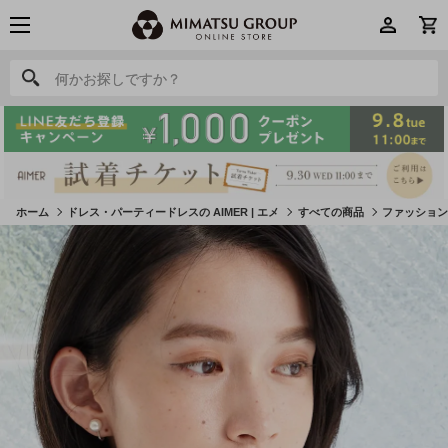
何かお探しですか？
何かお探しですか？
ホーム
ドレス・パーティードレスの AIMER | エメ
すべての商品
ファッショ