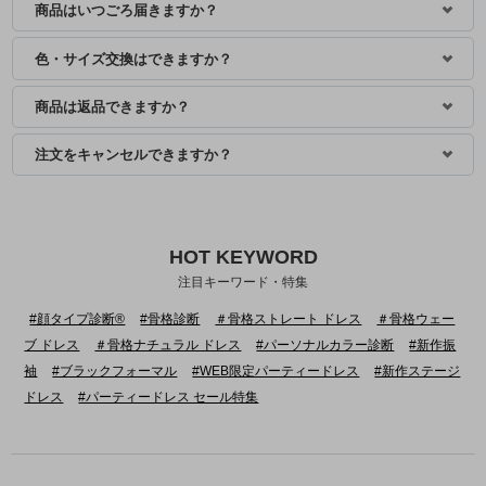
商品はいつごろ届きますか？
色・サイズ交換はできますか？
商品は返品できますか？
注文をキャンセルできますか？
HOT KEYWORD
注目キーワード・特集
#顔タイプ診断®
#骨格診断
＃骨格ストレート ドレス
＃骨格ウェー
ブ ドレス
＃骨格ナチュラル ドレス
#パーソナルカラー診断
#新作振
袖
#ブラックフォーマル
#WEB限定パーティードレス
#新作ステージ
ドレス
#パーティードレス セール特集