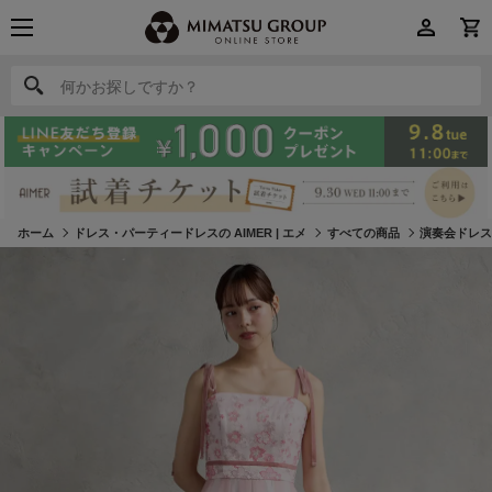
何かお探しですか？
何かお探しですか？
ホーム
ドレス・パーティードレスの AIMER | エメ
すべての商品
演奏会ドレ