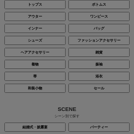
トップス
ボトムス
アウター
ワンピース
インナー
バッグ
シューズ
ファッションアクセサリー
ヘアアクセサリー
雑貨
着物
振袖
帯
浴衣
和装小物
セール
SCENE
シーン別で探す
結婚式・披露宴
パーティー