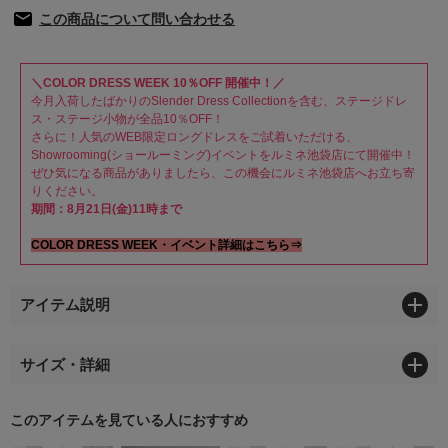
この商品について問い合わせる
＼COLOR DRESS WEEK 10％OFF 開催中！／
今月入荷したばかりのSlender Dress Collectionを含む、ステージドレ
ス・ステージ小物が全品10％OFF！
さらに！人気のWEB限定ロングドレスをご試着いただける、
Showrooming(ショールーミング)イベントをルミネ池袋店にて開催中！
ぜひ気になる商品がありましたら、この機会にルミネ池袋店へお立ち寄
りください。
期間：8月21日(金)11時まで
COLOR DRESS WEEK・イベント詳細はこちら⇒
アイテム説明
サイズ・詳細
このアイテムを見ている人におすすめ