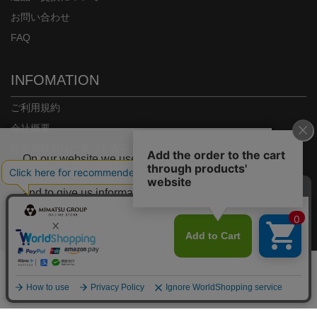
お問い合わせ
FAQ
INFOMATION
ご利用規約
会社概要
特定商取引法に基づく表示
On our website we use some cookies. These
プライバシーポリシー
are necessary for our site to work properly
and to give us information about how our site
is used.
Copyright© MIMATSU.CO.,LTD. ALL RIGHTS RESERVED.
Deny
Accept
カラー/サイズを選択