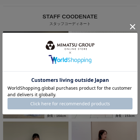
STAFF COODENATE
スタッフコーディネート
身長：153cm
身長：164cm