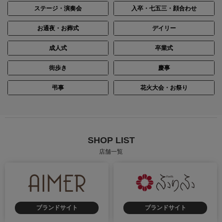
ステージ・演奏会
入卒・七五三・顔合わせ
お通夜・お葬式
デイリー
成人式
卒業式
街歩き
慶事
弔事
花火大会・お祭り
SHOP LIST
店舗一覧
ブランドサイト
ブランドサイト