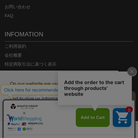
お問い合わせ
FAQ
INFOMATION
ご利用規約
会社概要
特定商取引法に基づく表示
プライバシーポリシー
On our website we use some cookies. These
are necessary for our site to work properly
and to give us information about how our site
is used.
Copyright© MIMATSU.CO.,LTD. ALL RIGHTS RESERVED.
Deny
Accept
カラー/サイズを選択