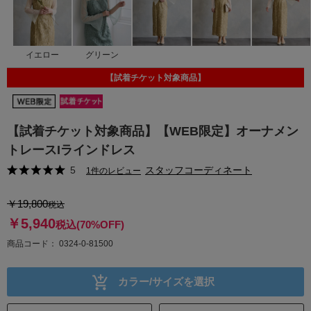
イエロー
グリーン
【試着チケット対象商品】
【試着チケット対象商品】【WEB限定】オーナメン
トレースIラインドレス
5
スタッフコーディネート
1件のレビュー
￥19,800
税込
￥5,940
税込
(70%OFF)
商品コード
0324-0-81500
カラー/サイズを選択