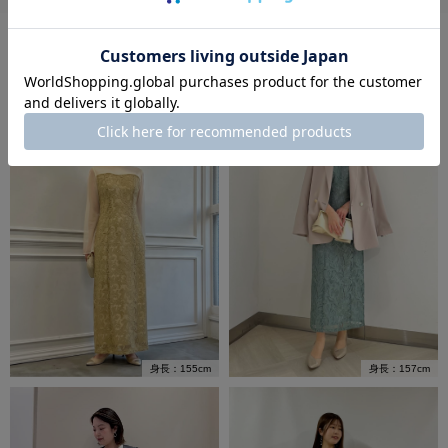
STAFF COODENATE
スタッフコーディネート
身長：157cm
身長：155cm