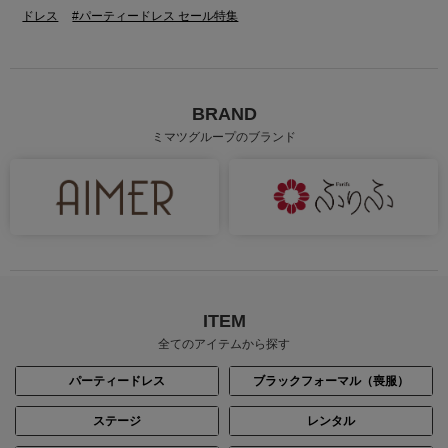
ドレス
#パーティードレス セール特集
BRAND
ミマツグループのブランド
身長：163cm
身長：170cm
ITEM
全てのアイテムから探す
パーティードレス
ブラックフォーマル（喪服）
ステージ
レンタル