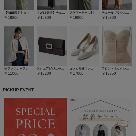
【WEB限定】タックスリーブリーフレースタイトドレス
【WEB限定】チェックスパンコールフリルスリーブブラウス×サテンキャミソールタイトワンピース 2点セットドレス
フラワーモール刺繍キーネックブラウス×Iラインキャミソールドレス2点セット
チュールブラウス付きジャカードIラインドレス
19800
19800
19800
19800
袖ファスナーフレアスリーブジャケット
スクエアビジューパーツサテンバッグ
コンビ素材スクエアヒールパンプス
フロントホックシェイパー
11000
13200
17600
13750
PICKUP EVENT