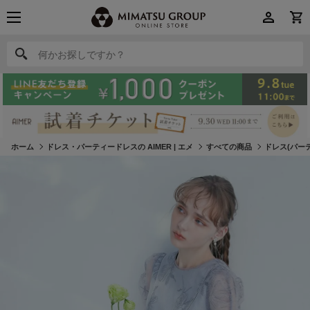
何かお探しですか？
何かお探しですか？
ホーム
ドレス・パーティードレスの AIMER | エメ
すべての商品
ドレス(パー