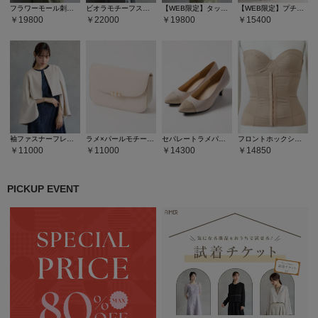
フラワーモール刺繍キーネックブラウス×Iラインキャミソールドレス2点セット
ビオラモチーフスパンコール刺繍バックシャンドレス
【WEB限定】タックスリーブリーフレースタイトドレス
【WEB限定】プチハイネック5分袖レースドレス
19800
22000
19800
15400
袖ファスナーフレアスリーブジャケット
ラメ×パールモチーフフラップバッグ
セパレートラメパンプス
フロントホックシェイパー
11000
11000
14300
14850
PICKUP EVENT