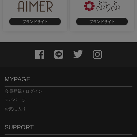
ブランドサイト
ブランドサイト
身長：163cm
身長：171cm
MYPAGE
会員登録 / ログイン
マイページ
お気に入り
身長：156cm
身長：165cm
SUPPORT