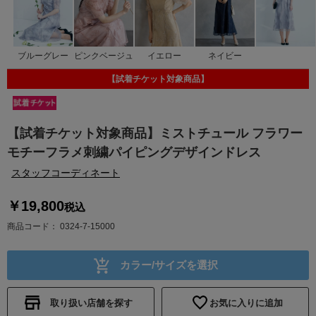
ブルーグレー
ピンクベージュ
イエロー
ネイビー
【試着チケット対象商品】
【試着チケット対象商品】ミストチュール フラワー
モチーフラメ刺繍パイピングデザインドレス
スタッフコーディネート
￥19,800
税込
商品コード
0324-7-15000
カラー/サイズを選択
取り扱い店舗を探す
お気に入りに追加