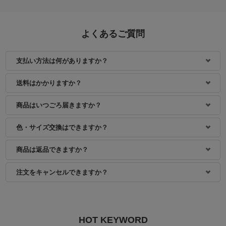
よくあるご質問
支払い方法は何がありますか？
身長：154cm
身長：158cm
送料はかかりますか？
商品はいつごろ届きますか？
色・サイズ交換はできますか？
商品は返品できますか？
注文をキャンセルできますか？
HOT KEYWORD
身長：156cm
身長：152cm