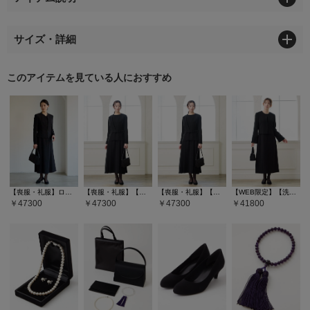
サイズ・詳細
このアイテムを見ている人におすすめ
【喪服・礼服】ロング丈ブラックフォーマルアンサンブル（サテン切り替えジャケット・ロング丈スカート前開きワンピース）
【喪服・礼服】【WEB限定】ベルト付きブラックフォーマルアンサンブル（ノーカラージャケット・ロング丈フレアワンピース）
【喪服・礼服】【WEB限定】ベルト付きブラックフォーマルアンサンブル（ノーカラージャケット・ロング丈フレアワンピース）
【WEB限定】【洗える・マシンウォッシャブル】セミフレアスリーブノーカラージャケット・前開きセミロングワンピースアンサンブル
47300
47300
47300
41800