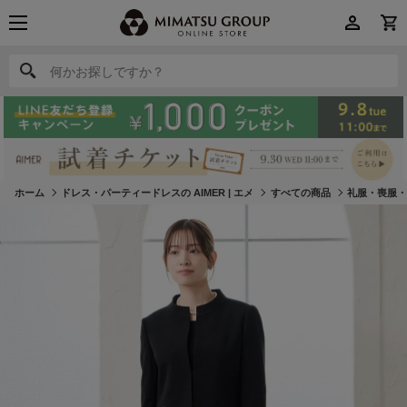
何かお探しですか？
何かお探しですか？
ホーム
ドレス・パーティードレスの AIMER | エメ
すべての商品
礼服・喪服