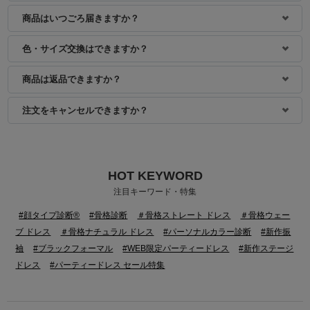
商品はいつごろ届きますか？
色・サイズ交換はできますか？
商品は返品できますか？
注文をキャンセルできますか？
HOT KEYWORD
注目キーワード・特集
#顔タイプ診断®
#骨格診断
＃骨格ストレート ドレス
＃骨格ウェー
ブ ドレス
＃骨格ナチュラル ドレス
#パーソナルカラー診断
#新作振
袖
#ブラックフォーマル
#WEB限定パーティードレス
#新作ステージ
ドレス
#パーティードレス セール特集