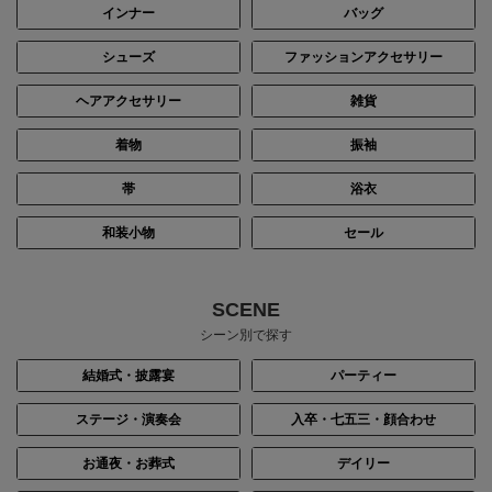
インナー
バッグ
シューズ
ファッションアクセサリー
ヘアアクセサリー
雑貨
着物
振袖
帯
浴衣
和装小物
セール
SCENE
シーン別で探す
結婚式・披露宴
パーティー
ステージ・演奏会
入卒・七五三・顔合わせ
お通夜・お葬式
デイリー