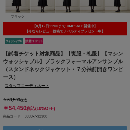
ブラック
【8月12日11:00まで TIMESALE開催中】
【今ならレビュー投稿でノベルティプレゼント中】
【試着チケット対象商品】【喪服・礼服】【マシン
ウォッシャブル】ブラックフォーマルアンサンブル
（スタンドネックジャケット・７分袖前開きワンピ
ース）
スタッフコーディネート
￥60,500
税込
￥54,450
税込
(10%OFF)
商品コード
0333-7-32300