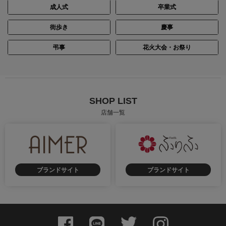
成人式
卒業式
街歩き
慶事
弔事
花火大会・お祭り
SHOP LIST
店舗一覧
ブランドサイト
ブランドサイト