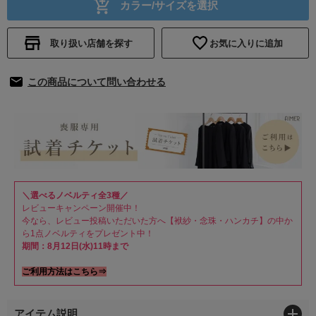
カラー/サイズを選択
取り扱い店舗を探す
お気に入りに追加
この商品について問い合わせる
＼選べるノベルティ全3種／
レビューキャンペーン開催中！
今なら、レビュー投稿いただいた方へ【袱紗・念珠・ハンカチ】の中か
ら1点ノベルティをプレゼント中！
期間：8月12日(水)11時まで
ご利用方法はこちら⇒
アイテム説明