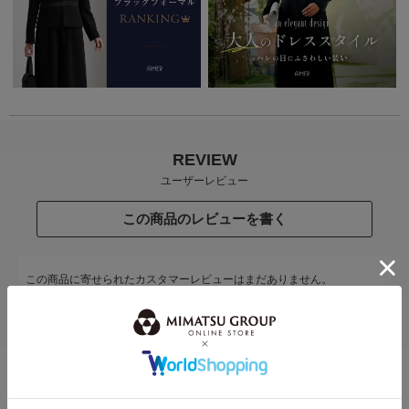
REVIEW
ユーザーレビュー
この商品のレビューを書く
この商品に寄せられたカスタマーレビューはまだありません。
レビューを評価するには
ログイン
が必要です。
STAFF COODENATE
スタッフコーディネート